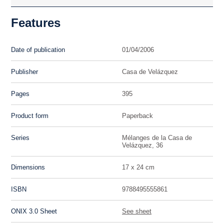
Features
Date of publication
01/04/2006
Publisher
Casa de Velázquez
Pages
395
Product form
Paperback
Series
Mélanges de la Casa de
Velázquez, 36
Dimensions
17 x 24 cm
ISBN
9788495555861
ONIX 3.0 Sheet
See sheet