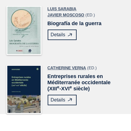
LUIS SARABIA
JAVIER MOSCOSO
(ED.)
Biografía de la guerra
Details
CATHERINE VERNA
(ED.)
Entreprises rurales en
Méditerranée occidentale
e
e
(XIII
-XVI
siècle)
Details