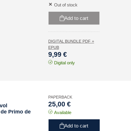
Out of stock
Add to cart
DIGITAL BUNDLE PDF +
EPUB
9,99 €
Digital only
PAPERBACK
25,00 €
vol
e de Primo de
Available
Add to cart