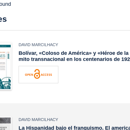
found
es
DAVID MARCILHACY
Bolívar, «Coloso de América» y «Héroe de la
mito transnacional en los centenarios de 19
DAVID MARCILHACY
La Hispanidad bajo el franquismo. El americ