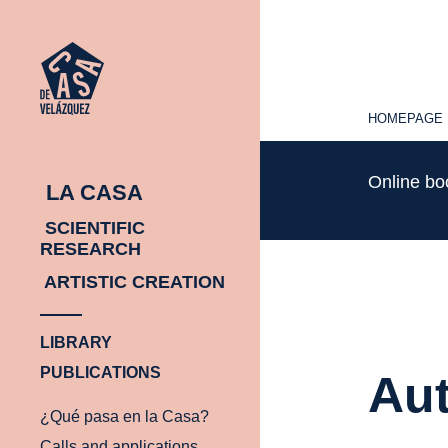
HOMEPAGE
HOMEPAGE
Online b
LA CASA
SCIENTIFIC
RESEARCH
ARTISTIC CREATION
LIBRARY
PUBLICATIONS
Aut
¿Qué pasa en la Casa?
Calls and applications