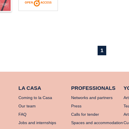
1
LA CASA
PROFESSIONALS
Y
Coming to la Casa
Networks and partners
Art
Our team
Press
Te
FAQ
Calls for tender
Art
Jobs and internships
Spaces and accommodation
Cu