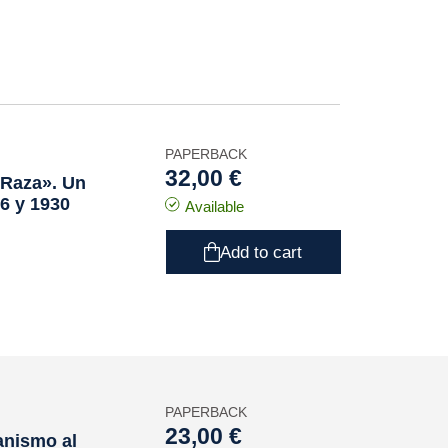
PAPERBACK
32,00 €
 Raza». Un
26 y 1930
Available
Add to cart
PAPERBACK
23,00 €
anismo al