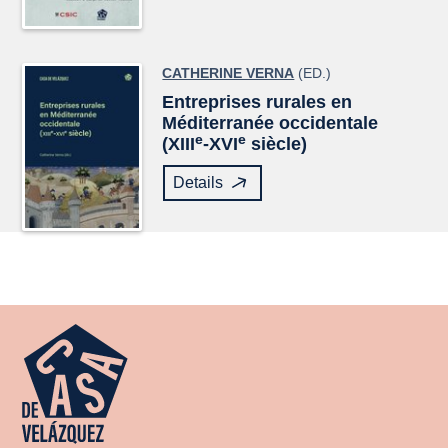
CATHERINE VERNA
(ED.)
Entreprises rurales en
Méditerranée occidentale
e
e
(XIII
-XVI
siècle)
Details