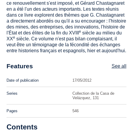
ce renouvellement s'est imposé, et Gérard Chastagnaret
en a été l'un des acteurs importants. Les textes réunis
dans ce livre explorent des thèmes que G. Chastagnaret
a directement abordés ou qu'il a su encourager : l'histoire
des mines, des entreprises, des innovations, l'histoire de
e
l'État et des élites de la fin du XVIII
siècle au milieu du
e
XX
siècle. Ce volume n'est pas bilan complaisant, il
veut être un témoignage de la fécondité des échanges
entre historiens français et espagnols, hier et aujourd'hui.
Features
See all
Date of publication
17/05/2012
Series
Collection de la Casa de
Velázquez, 131
Pages
546
Contents