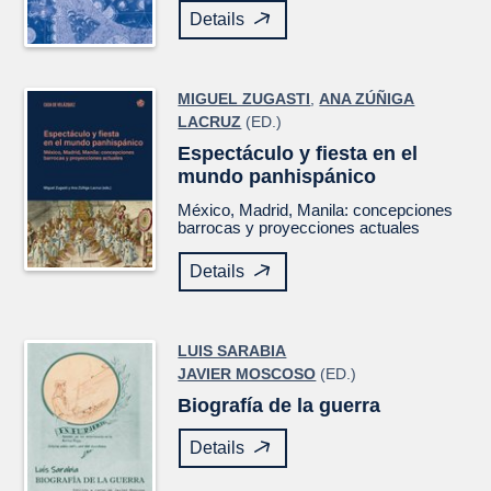
Details
MIGUEL ZUGASTI
,
ANA ZÚÑIGA
LACRUZ
(ED.)
Espectáculo y fiesta en el
mundo panhispánico
México, Madrid, Manila: concepciones
barrocas y proyecciones actuales
Details
LUIS SARABIA
JAVIER MOSCOSO
(ED.)
Biografía de la guerra
Details