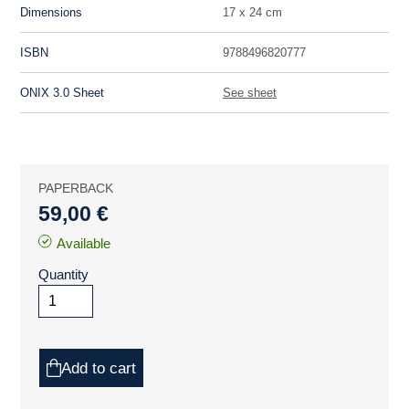
Dimensions
17 x 24 cm
ISBN
9788496820777
ONIX 3.0 Sheet
See sheet
PAPERBACK
59,00 €
Available
Quantity
Add to cart