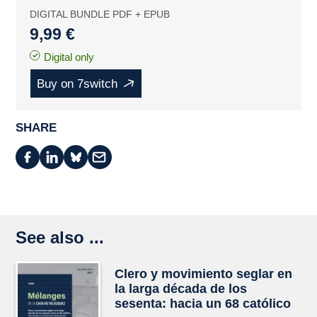
DIGITAL BUNDLE PDF + EPUB
9,99 €
Digital only
Buy on 7switch
SHARE
See also ...
Clero y movimiento seglar en
la larga década de los
sesenta: hacia un 68 católico