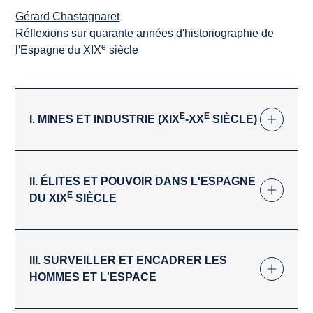
Gérard Chastagnaret
Réflexions sur quarante années d'historiographie de
e
l'Espagne du XIX
siècle
E
E
I. MINES ET INDUSTRIE (XIX
-XX
SIÈCLE)
II. ÉLITES ET POUVOIR DANS L'ESPAGNE
E
DU XIX
SIÈCLE
III. SURVEILLER ET ENCADRER LES
HOMMES ET L'ESPACE