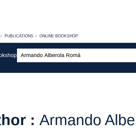
PUBLICATIONS
ONLINE
PUBLICATIONS
ONLINE BOOKSHOP
BOOKSHOP
Search:
ookshop
hor :
Armando Albe