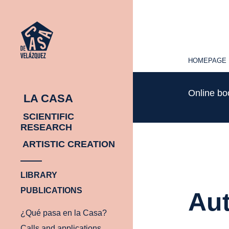
HOMEPAGE
HOMEPAGE
Online b
LA CASA
SCIENTIFIC
RESEARCH
ARTISTIC CREATION
LIBRARY
PUBLICATIONS
Aut
¿Qué pasa en la Casa?
Calls and applications