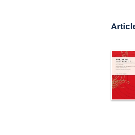
Articl