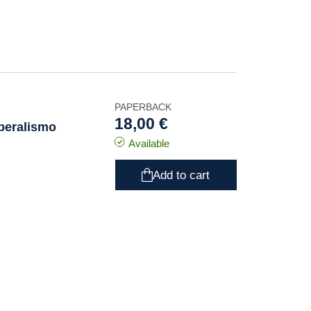
PAPERBACK
18,00 €
iberalismo
Available
Add to cart