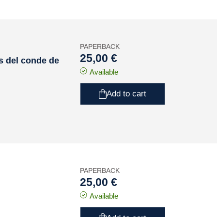
PAPERBACK
25,00 €
os del conde de
Available
Add to cart
PAPERBACK
25,00 €
Available