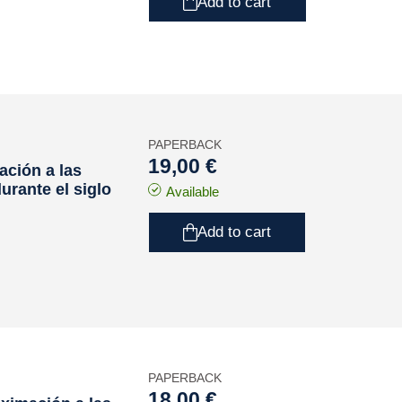
Add to cart
PAPERBACK
19,00 €
ación a las
urante el siglo
Available
Add to cart
PAPERBACK
18,00 €