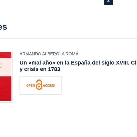
es
ARMANDO ALBEROLA ROMÁ
Un «mal año» en la España del siglo XVIII. C
y crisis en 1783