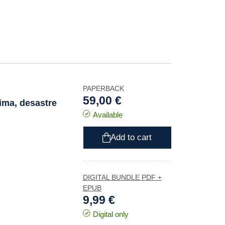
PAPERBACK
59,00 €
lima, desastre
Available
Add to cart
DIGITAL BUNDLE PDF +
EPUB
9,99 €
Digital only