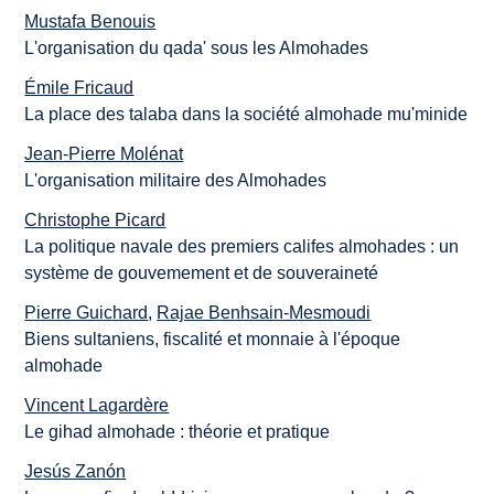
Mustafa Benouis
L'organisation du qada' sous les Almohades
Émile Fricaud
La place des talaba dans la société almohade mu'minide
Jean-Pierre Molénat
L'organisation militaire des Almohades
Christophe Picard
La politique navale des premiers califes almohades : un
système de gouvemement et de souveraineté
Pierre Guichard
,
Rajae Benhsain-Mesmoudi
Biens sultaniens, fiscalité et monnaie à l'époque
almohade
Vincent Lagardère
Le gihad almohade : théorie et pratique
Jesús Zanón