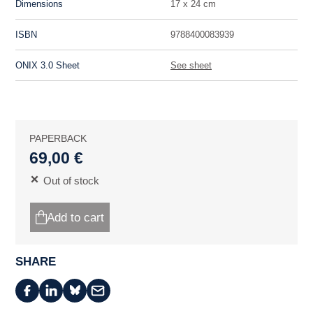
Dimensions
17 x 24 cm
ISBN
9788400083939
ONIX 3.0 Sheet
See sheet
PAPERBACK
69,00 €
Out of stock
Add to cart
SHARE