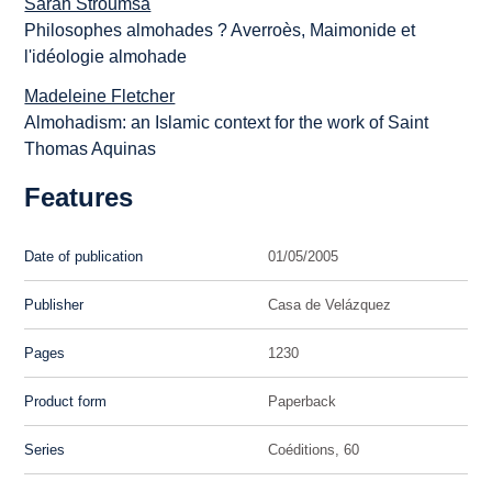
Sarah Stroumsa
Philosophes almohades ? Averroès, Maimonide et
l'idéologie almohade
Madeleine Fletcher
Almohadism: an Islamic context for the work of Saint
Thomas Aquinas
Features
Date of publication
01/05/2005
Publisher
Casa de Velázquez
Pages
1230
Product form
Paperback
Series
Coéditions, 60