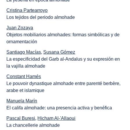
Cristina Partearroyo
Los tejidos del periodo almohade
Juan Zozaya
Objetos mobiliarios almohades: formas simbólicas y de
ornamentación
Santiago Macías
,
Susana Gómez
La especificidad del Garb al-Andalus y su expresión en
la vajilla almohade
Constant Hamés
Le pouvoir dynastique almohade entre parenté berbère,
arabe et islamique
Manuela Marín
El califa almohade: una presencia activa y benéfica
Pascal Buresi
,
Hicham Al-'Allaoui
La chancellerie almohade