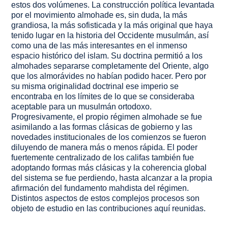
estos dos volúmenes. La construcción política levantada
por el movimiento almohade es, sin duda, la más
grandiosa, la más sofisticada y la más original que haya
tenido lugar en la historia del Occidente musulmán, así
como una de las más interesantes en el inmenso
espacio histórico del islam. Su doctrina permitió a los
almohades separarse completamente del Oriente, algo
que los almorávides no habían podido hacer. Pero por
su misma originalidad doctrinal ese imperio se
encontraba en los límites de lo que se consideraba
aceptable para un musulmán ortodoxo.
Progresivamente, el propio régimen almohade se fue
asimilando a las formas clásicas de gobierno y las
novedades institucionales de los comienzos se fueron
diluyendo de manera más o menos rápida. El poder
fuertemente centralizado de los califas también fue
adoptando formas más clásicas y la coherencia global
del sistema se fue perdiendo, hasta alcanzar a la propia
afirmación del fundamento mahdista del régimen.
Distintos aspectos de estos complejos procesos son
objeto de estudio en las contribuciones aquí reunidas.