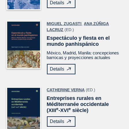
Details
MIGUEL ZUGASTI
,
ANA ZÚÑIGA
LACRUZ
(ED.)
Espectáculo y fiesta en el
mundo panhispánico
México, Madrid, Manila: concepciones
barrocas y proyecciones actuales
Details
CATHERINE VERNA
(ED.)
Entreprises rurales en
Méditerranée occidentale
e
e
(XIII
-XVI
siècle)
Details