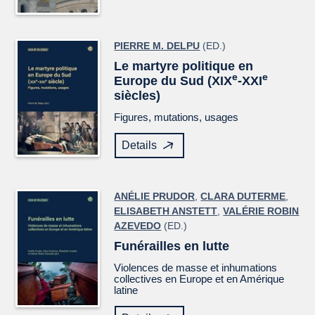
PIERRE M. DELPU
(ED.)
Le martyre politique en
e
e
Europe du Sud (XIX
-XXI
siècles)
Figures, mutations, usages
Details
ANÉLIE PRUDOR
,
CLARA DUTERME
,
ELISABETH ANSTETT
,
VALÉRIE ROBIN
AZEVEDO
(ED.)
Funérailles en lutte
Violences de masse et inhumations
collectives en Europe et en Amérique
latine