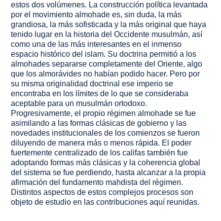
estos dos volúmenes. La construcción política levantada
por el movimiento almohade es, sin duda, la más
grandiosa, la más sofisticada y la más original que haya
tenido lugar en la historia del Occidente musulmán, así
como una de las más interesantes en el inmenso
espacio histórico del islam. Su doctrina permitió a los
almohades separarse completamente del Oriente, algo
que los almorávides no habían podido hacer. Pero por
su misma originalidad doctrinal ese imperio se
encontraba en los límites de lo que se consideraba
aceptable para un musulmán ortodoxo.
Progresivamente, el propio régimen almohade se fue
asimilando a las formas clásicas de gobierno y las
novedades institucionales de los comienzos se fueron
diluyendo de manera más o menos rápida. El poder
fuertemente centralizado de los califas también fue
adoptando formas más clásicas y la coherencia global
del sistema se fue perdiendo, hasta alcanzar a la propia
afirmación del fundamento mahdista del régimen.
Distintos aspectos de estos complejos procesos son
objeto de estudio en las contribuciones aquí reunidas.