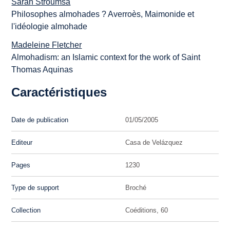
Sarah Stroumsa
Philosophes almohades ? Averroès, Maimonide et
l'idéologie almohade
Madeleine Fletcher
Almohadism: an Islamic context for the work of Saint
Thomas Aquinas
Caractéristiques
Date de publication
01/05/2005
Editeur
Casa de Velázquez
Pages
1230
Type de support
Broché
Collection
Coéditions, 60