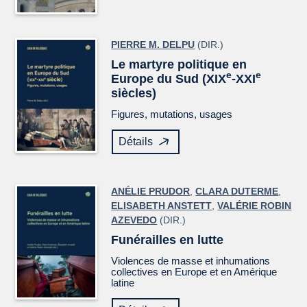
PIERRE M. DELPU
(DIR.)
Le martyre politique en
e
e
Europe du Sud (XIX
-XXI
siècles)
Figures, mutations, usages
Détails
ANÉLIE PRUDOR
,
CLARA DUTERME
,
ELISABETH ANSTETT
,
VALÉRIE ROBIN
AZEVEDO
(DIR.)
Funérailles en lutte
Violences de masse et inhumations
collectives en Europe et en Amérique
latine