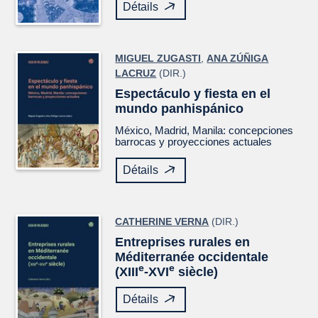
Détails
MIGUEL ZUGASTI
,
ANA ZÚÑIGA
LACRUZ
(DIR.)
Espectáculo y fiesta en el
mundo panhispánico
México, Madrid, Manila: concepciones
barrocas y proyecciones actuales
Détails
CATHERINE VERNA
(DIR.)
Entreprises rurales en
Méditerranée occidentale
e
e
(XIII
-XVI
siècle)
Détails