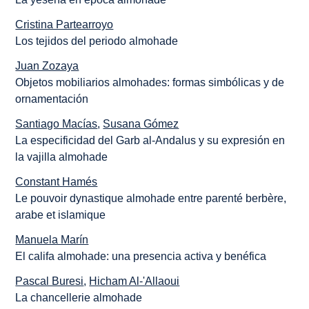
Cristina Partearroyo
Los tejidos del periodo almohade
Juan Zozaya
Objetos mobiliarios almohades: formas simbólicas y de
ornamentación
Santiago Macías
,
Susana Gómez
La especificidad del Garb al-Andalus y su expresión en
la vajilla almohade
Constant Hamés
Le pouvoir dynastique almohade entre parenté berbère,
arabe et islamique
Manuela Marín
El califa almohade: una presencia activa y benéfica
Pascal Buresi
,
Hicham Al-'Allaoui
La chancellerie almohade