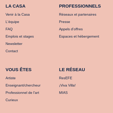
LA CASA
PROFESSIONNELS
Venir à la Casa
Réseaux et partenaires
L'équipe
Presse
FAQ
Appels d'offres
Emplois et stages
Espaces et hébergement
Newsletter
Contact
VOUS ÊTES
LE RÉSEAU
Artiste
ResEFE
Enseignant/chercheur
¡Viva Villa!
Professionnel de l'art
MIAS
Curieux