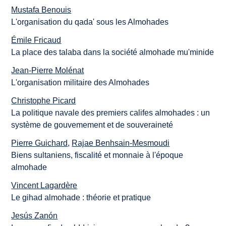
Mustafa Benouis
L'organisation du qada' sous les Almohades
Émile Fricaud
La place des talaba dans la société almohade mu'minide
Jean-Pierre Molénat
L'organisation militaire des Almohades
Christophe Picard
La politique navale des premiers califes almohades : un
système de gouvemement et de souveraineté
Pierre Guichard
,
Rajae Benhsain-Mesmoudi
Biens sultaniens, fiscalité et monnaie à l'époque
almohade
Vincent Lagardère
Le gihad almohade : théorie et pratique
Jesús Zanón