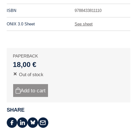
ISBN
9788433811110
ONIX 3.0 Sheet
See sheet
PAPERBACK
18,00 €
Out of stock
Add to cart
SHARE