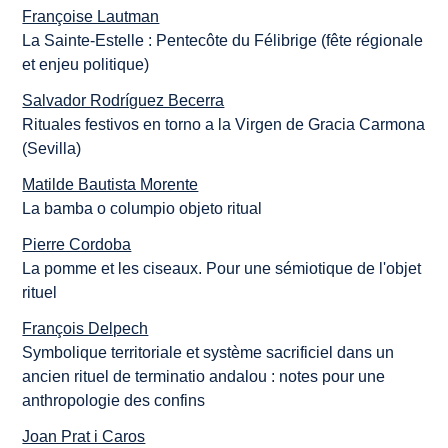
Françoise Lautman
La Sainte-Estelle : Pentecôte du Félibrige (fête régionale
et enjeu politique)
Salvador Rodríguez Becerra
Rituales festivos en torno a la Virgen de Gracia Carmona
(Sevilla)
Matilde Bautista Morente
La bamba o columpio objeto ritual
Pierre Cordoba
La pomme et les ciseaux. Pour une sémiotique de l'objet
rituel
François Delpech
Symbolique territoriale et système sacrificiel dans un
ancien rituel de terminatio andalou : notes pour une
anthropologie des confins
Joan Prat i Caros