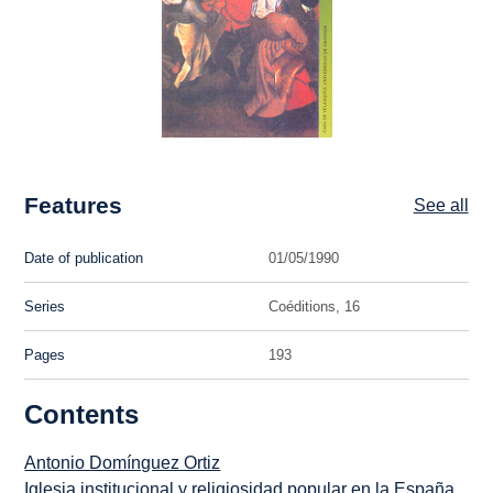
Features
See all
Date of publication
01/05/1990
Series
Coéditions, 16
Pages
193
Contents
Antonio Domínguez Ortiz
Iglesia institucional y religiosidad popular en la España