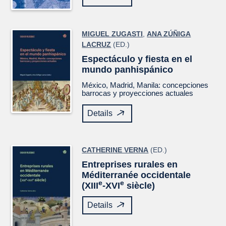
MIGUEL ZUGASTI
,
ANA ZÚÑIGA
LACRUZ
(ED.)
Espectáculo y fiesta en el
mundo panhispánico
México, Madrid, Manila: concepciones
barrocas y proyecciones actuales
Details
CATHERINE VERNA
(ED.)
Entreprises rurales en
Méditerranée occidentale
e
e
(XIII
-XVI
siècle)
Details