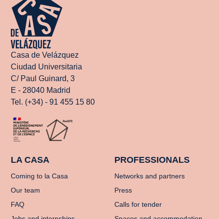
Casa de Velázquez
Ciudad Universitaria
C/ Paul Guinard, 3
E - 28040 Madrid
Tel. (+34) - 91 455 15 80
LA CASA
PROFESSIONALS
Coming to la Casa
Networks and partners
Our team
Press
FAQ
Calls for tender
Jobs and internships
Spaces and accommodation