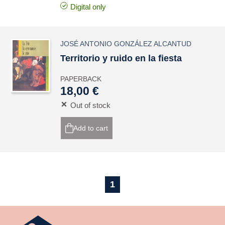
Digital only
JOSÉ ANTONIO GONZÁLEZ ALCANTUD
Territorio y ruido en la fiesta
PAPERBACK
18,00 €
Out of stock
Add to cart
1