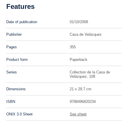
Features
Date of publication
01/10/2008
Publisher
Casa de Velázquez
Pages
355
Product form
Paperback
Series
Collection de la Casa de
Velázquez, 108
Dimensions
21 x 29,7 cm
ISBN
9788496820234
ONIX 3.0 Sheet
See sheet