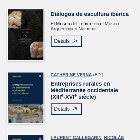
Diálogos de escultura ibérica
El Museo del Louvre en el Museo
Arqueológico Nacional
Details
CATHERINE VERNA
(ED.)
Entreprises rurales en
Méditerranée occidentale
e
e
(XIII
-XVI
siècle)
Details
LAURENT CALLEGARIN
,
NICOLÁS