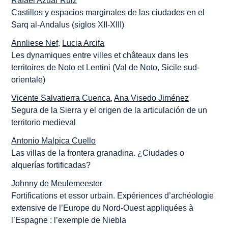
Rafael Azuar Ruiz
Castillos y espacios marginales de las ciudades en el
Sarq al-Andalus (siglos XII-XIII)
Annliese Nef
,
Lucia Arcifa
Les dynamiques entre villes et châteaux dans les
territoires de Noto et Lentini (Val de Noto, Sicile sud-
orientale)
Vicente Salvatierra Cuenca
,
Ana Visedo Jiménez
Segura de la Sierra y el origen de la articulación de un
territorio medieval
Antonio Malpica Cuello
Las villas de la frontera granadina. ¿Ciudades o
alquerías fortificadas?
Johnny de Meulemeester
Fortifications et essor urbain. Expériences d’archéologie
extensive de l’Europe du Nord-Ouest appliquées à
l’Espagne : l’exemple de Niebla