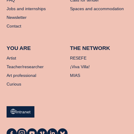
Jobs and internships
Spaces and accommodation
Newsletter
Contact
YOU ARE
THE NETWORK
Artist
RESEFE
Teacher/researcher
¡Viva Villa!
Art professional
MIAS
Curious
Intranet