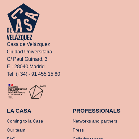
Casa de Velázquez
Ciudad Universitaria
C/ Paul Guinard, 3
E - 28040 Madrid
Tel. (+34) - 91 455 15 80
LA CASA
PROFESSIONALS
Coming to la Casa
Networks and partners
Our team
Press
FAQ
Calls for tender