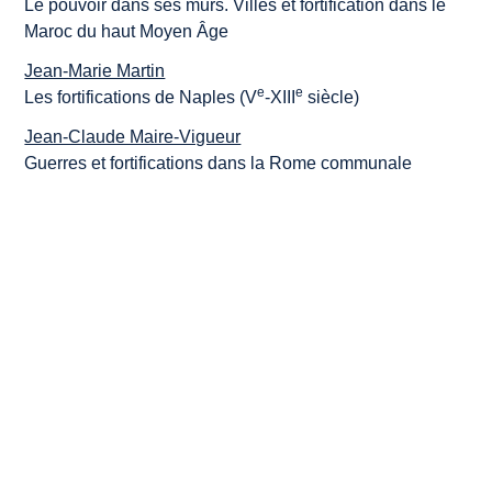
Le pouvoir dans ses murs. Villes et fortification dans le
Maroc du haut Moyen Âge
Jean-Marie Martin
e
e
Les fortifications de Naples (V
-XIII
siècle)
Jean-Claude Maire-Vigueur
Guerres et fortifications dans la Rome communale