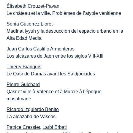
Élisabeth Crouzet-Pavan
Le château et la ville. Problèmes de l’atypie vénitienne
Sonia Gutiérrez Lloret
Madīnat Iyyuh y la destrucción del espacio urbano en la
Alta Edad Media
Juan Carlos Castillo Armenteros
Los alcázares de Jaén entre los siglos VIII-XIII
Thierry Bianquis
Le Qasr de Damas avant les Saldjoucides
Pierre Guichard
Qasr et ville à Valence et à Murcie à l’époque
musulmane
Ricardo Izquierdo Benito
La alcazaba de Vascos
Patrice Cressier
,
Larbi Erbati