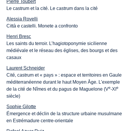
Pierre Toubert
Le
castrum
et la cité. Le
castrum
dans la cité
Alessia Rovelli
Città e castelli. Monete a confronto
Henri Bresc
Les saints du terroir. L’hagiotoponymie sicilienne
médiévale et le réseau des églises, des bourgs et des
casaux
Laurent Schneider
Cité, castrum et « pays » : espace et territoires en Gaule
méditerranéenne durant le haut Moyen Âge. L’exemple
e
e
de la cité de Nîmes et du pagus de Maguelone (V
-XI
siècle)
Sophie Gilotte
Émergence et déclin de la structure urbaine musulmane
en Estrémadure centre-orientale