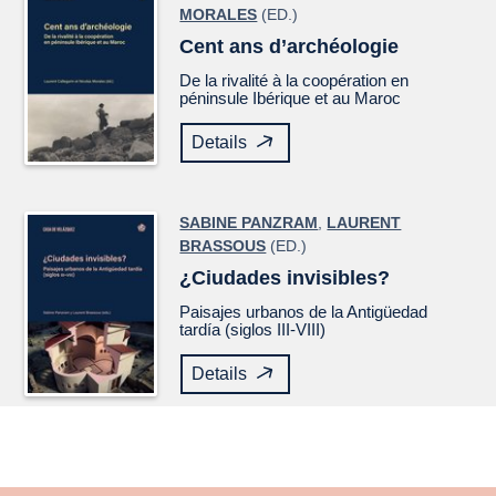
MORALES
(ED.)
Cent ans d’archéologie
De la rivalité à la coopération en
péninsule Ibérique et au Maroc
Details
SABINE PANZRAM
,
LAURENT
BRASSOUS
(ED.)
¿Ciudades invisibles?
Paisajes urbanos de la Antigüedad
tardía (siglos III-VIII)
Details