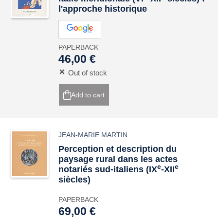
l'approche historique
PAPERBACK
46,00 €
Out of stock
Add to cart
JEAN-MARIE MARTIN
Perception et description du
paysage rural dans les actes
e
e
notariés sud-italiens (IX
-XII
siècles)
PAPERBACK
69,00 €