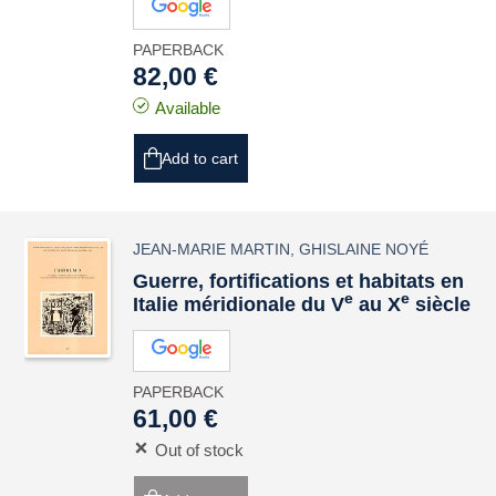
PAPERBACK
82,00 €
Available
Add to cart
JEAN-MARIE MARTIN
,
GHISLAINE NOYÉ
Guerre, fortifications et habitats en
e
e
Italie méridionale du V
au X
siècle
PAPERBACK
61,00 €
Out of stock