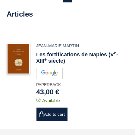
Articles
JEAN-MARIE MARTIN
e
Les fortifications de Naples (V
-
e
XIII
siècle)
PAPERBACK
43,00 €
Available
Add to cart