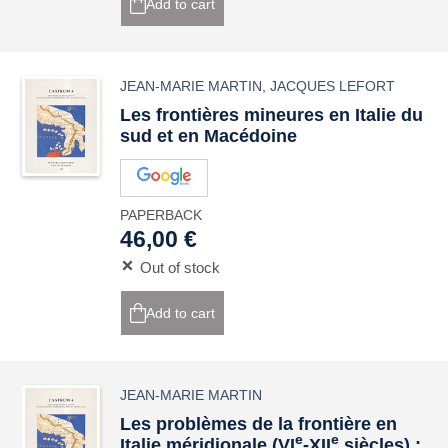
Add to cart
JEAN-MARIE MARTIN
,
JACQUES LEFORT
Les frontières mineures en Italie du
sud et en Macédoine
PAPERBACK
46,00 €
Out of stock
Add to cart
JEAN-MARIE MARTIN
Les problèmes de la frontière en
e
e
Italie méridionale (VI
-XII
siècles) :