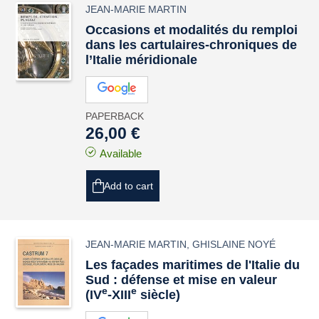
JEAN-MARIE MARTIN
Occasions et modalités du remploi
dans les cartulaires-chroniques de
l’Italie méridionale
PAPERBACK
26,00 €
Available
Add to cart
JEAN-MARIE MARTIN
,
GHISLAINE NOYÉ
Les façades maritimes de l'Italie du
Sud : défense et mise en valeur
e
e
(IV
-XIII
siècle)