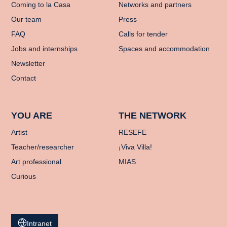
Coming to la Casa
Networks and partners
Our team
Press
FAQ
Calls for tender
Jobs and internships
Spaces and accommodation
Newsletter
Contact
YOU ARE
THE NETWORK
Artist
RESEFE
Teacher/researcher
¡Viva Villa!
Art professional
MIAS
Curious
Intranet