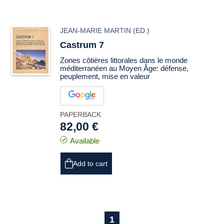
JEAN-MARIE MARTIN
(ED.)
Castrum 7
Zones côtières littorales dans le monde
méditerranéen au Moyen Âge: défense,
peuplement, mise en valeur
PAPERBACK
82,00 €
Available
Add to cart
1