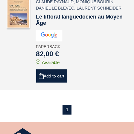
CLAUDE RAYNAUD
,
MONIQUE BOURIN
,
DANIEL LE BLÉVEC
,
LAURENT SCHNEIDER
Le littoral languedocien au Moyen
Âge
PAPERBACK
82,00 €
Available
Add to cart
1