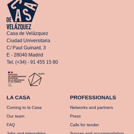
Casa de Velázquez
Ciudad Universitaria
C/ Paul Guinard, 3
E - 28040 Madrid
Tel. (+34) - 91 455 15 80
LA CASA
PROFESSIONALS
Coming to la Casa
Networks and partners
Our team
Press
FAQ
Calls for tender
Jobs and internships
Spaces and accommodation