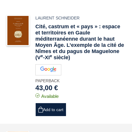
LAURENT SCHNEIDER
Cité, castrum et « pays » : espace
et territoires en Gaule
méditerranéenne durant le haut
Moyen Âge. L’exemple de la cité de
Nîmes et du pagus de Maguelone
e
e
(V
-XI
siècle)
PAPERBACK
43,00 €
Available
Add to cart