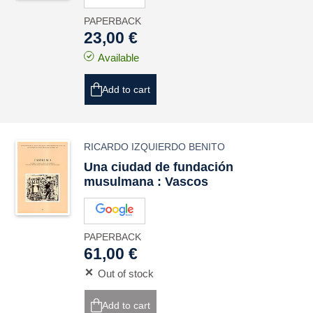
PAPERBACK
23,00 €
Available
Add to cart
RICARDO IZQUIERDO BENITO
Una ciudad de fundación
musulmana : Vascos
PAPERBACK
61,00 €
Out of stock
Add to cart