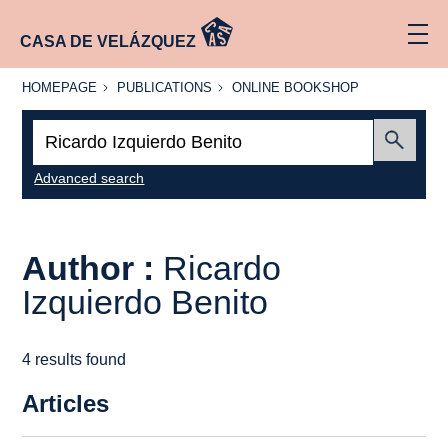
CASA DE VELÁZQUEZ
HOMEPAGE
PUBLICATIONS
ONLINE
HOMEPAGE
PUBLICATIONS
ONLINE BOOKSHOP
BOOKSHOP
Search:
Submit
Advanced search
Author :
Ricardo
Izquierdo Benito
4 results found
Articles