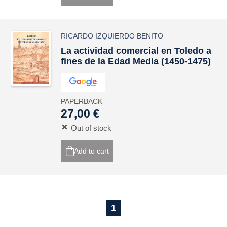
RICARDO IZQUIERDO BENITO
La actividad comercial en Toledo a
fines de la Edad Media (1450-1475)
PAPERBACK
27,00 €
Out of stock
Add to cart
1