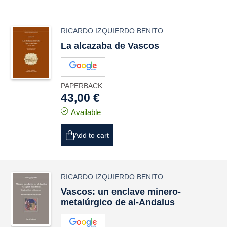
RICARDO IZQUIERDO BENITO
La alcazaba de Vascos
PAPERBACK
43,00 €
Available
Add to cart
RICARDO IZQUIERDO BENITO
Vascos: un enclave minero-
metalúrgico de al-Andalus