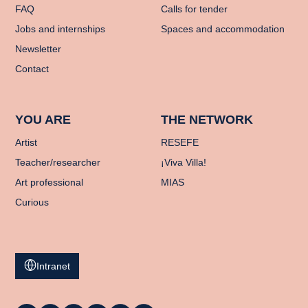
FAQ
Calls for tender
Jobs and internships
Spaces and accommodation
Newsletter
Contact
YOU ARE
THE NETWORK
Artist
RESEFE
Teacher/researcher
¡Viva Villa!
Art professional
MIAS
Curious
Intranet