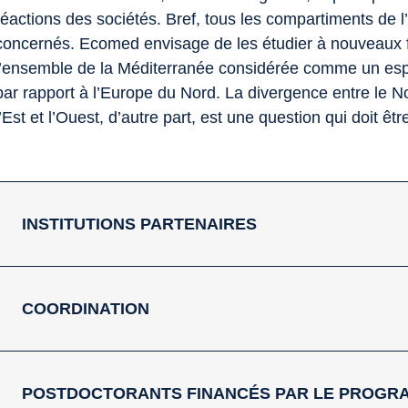
réactions des sociétés. Bref, tous les compartiments de 
concernés. Ecomed envisage de les étudier à nouveaux f
l’ensemble de la Méditerranée considérée comme un es
par rapport à l’Europe du Nord. La divergence entre le Nor
l’Est et l’Ouest, d’autre part, est une question qui doit êt
INSTITUTIONS PARTENAIRES
COORDINATION
POSTDOCTORANTS FINANCÉS PAR LE PROGR