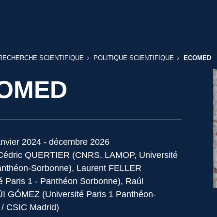
RECHERCHE
POLITIQUE
RECHERCHE SCIENTIFIQUE
POLITIQUE SCIENTIFIQUE
ECOMED
SCIENTIFIQUE
SCIENTIFIQUE
OMED
nvier 2024 - décembre 2026
édric QUERTIER (CNRS, LAMOP, Université
Panthéon-Sorbonne), Laurent FELLER
té Paris 1 - Panthéon Sorbonne), Raúl
 GÓMEZ (Université Paris 1 Panthéon-
/ CSIC Madrid)