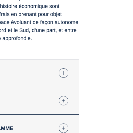
l’histoire économique sont
rais en prenant pour objet
pace évoluant de façon autonome
d et le Sud, d’une part, et entre
re approfondie.
AMME