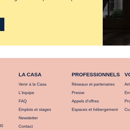
LA CASA
PROFESSIONNELS
V
Venir à la Casa
Réseaux et partenaires
Art
L'équipe
Presse
En
FAQ
Appels d'offres
Pro
Emplois et stages
Espaces et hébergement
Cu
Newsletter
80
Contact