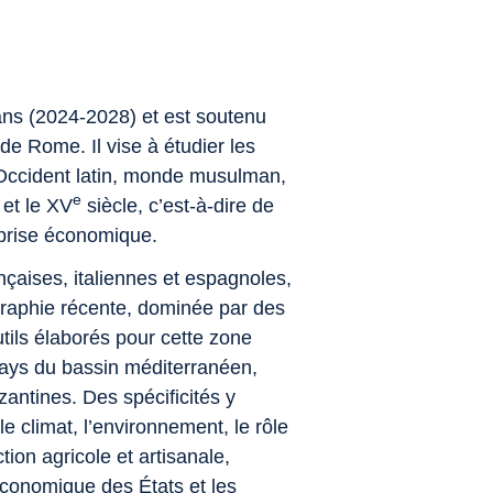
ns (2024-2028) et est soutenu
de Rome. Il vise à étudier les
(Occident latin, monde musulman,
e
 et le XV
siècle, c’est-à-dire de
eprise économique.
nçaises, italiennes et espagnoles,
iographie récente, dominée par des
utils élaborés pour cette zone
pays du bassin méditerranéen,
antines. Des spécificités y
le climat, l’environnement, le rôle
ion agricole et artisanale,
e économique des États et les