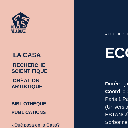
ACCUEIL
ACCUEIL
EC
LA CASA
RECHERCHE
SCIENTIFIQUE
CRÉATION
Durée :
ja
ARTISTIQUE
Coord. :
C
Paris 1 
BIBLIOTHÈQUE
(Universi
PUBLICATIONS
ESTANGÜI
Sorbonne 
¿Qué pasa en la Casa?