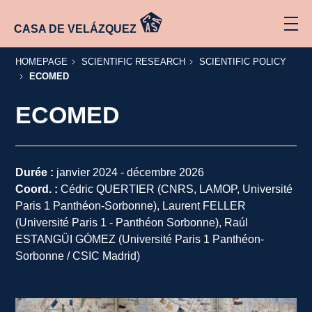
CASA DE VELÁZQUEZ
HOMEPAGE
SCIENTIFIC
SCIENTIFIC
HOMEPAGE
SCIENTIFIC RESEARCH
SCIENTIFIC POLICY
RESEARCH
POLICY
ECOMED
ECOMED
Durée :
janvier 2024 - décembre 2026
Coord. :
Cédric QUERTIER (CNRS, LAMOP, Université
Paris 1 Panthéon-Sorbonne), Laurent FELLER
(Université Paris 1 - Panthéon Sorbonne), Raúl
ESTANGÜI GÓMEZ (Université Paris 1 Panthéon-
Sorbonne / CSIC Madrid)