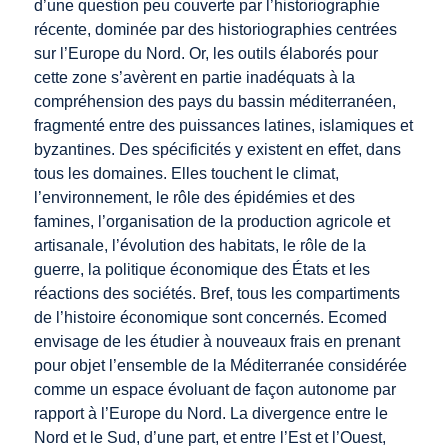
d’une question peu couverte par l’historiographie
récente, dominée par des historiographies centrées
sur l’Europe du Nord. Or, les outils élaborés pour
cette zone s’avèrent en partie inadéquats à la
compréhension des pays du bassin méditerranéen,
fragmenté entre des puissances latines, islamiques et
byzantines. Des spécificités y existent en effet, dans
tous les domaines. Elles touchent le climat,
l’environnement, le rôle des épidémies et des
famines, l’organisation de la production agricole et
artisanale, l’évolution des habitats, le rôle de la
guerre, la politique économique des États et les
réactions des sociétés. Bref, tous les compartiments
de l’histoire économique sont concernés. Ecomed
envisage de les étudier à nouveaux frais en prenant
pour objet l’ensemble de la Méditerranée considérée
comme un espace évoluant de façon autonome par
rapport à l’Europe du Nord. La divergence entre le
Nord et le Sud, d’une part, et entre l’Est et l’Ouest,