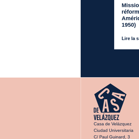
Missi
réform
Amériq
1950)
Lire la 
Casa de Velázquez
Ciudad Universitaria
C/ Paul Guinard, 3