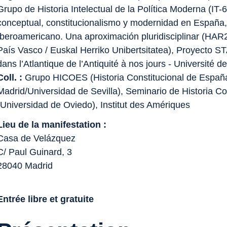
Grupo de Historia Intelectual de la Política Moderna (IT-
conceptual, constitucionalismo y modernidad en España
Iberoamericano. Una aproximación pluridisciplinar (HAR
País Vasco / Euskal Herriko Unibertsitatea), Proyecto S
dans l’Atlantique de l’Antiquité à nos jours - Université d
Coll. :
Grupo HICOES (Historia Constitucional de Españ
Madrid/Universidad de Sevilla), Seminario de Historia Co
(Universidad de Oviedo), Institut des Amériques
Lieu de la manifestation :
Casa de Velázquez
C/ Paul Guinard, 3
28040 Madrid
Entrée libre et gratuite