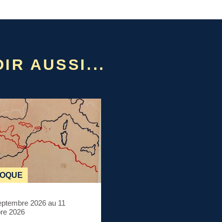
IR AUSSI...
LOQUE
eptembre 2026 au 11
re 2026