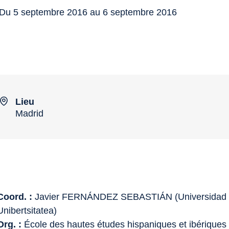
Du 5 septembre 2016 au 6 septembre 2016
Lieu
Madrid
Coord. :
Javier FERNÁNDEZ SEBASTIÁN (Universidad de
Unibertsitatea)
Org. :
École des hautes études hispaniques et ibériques