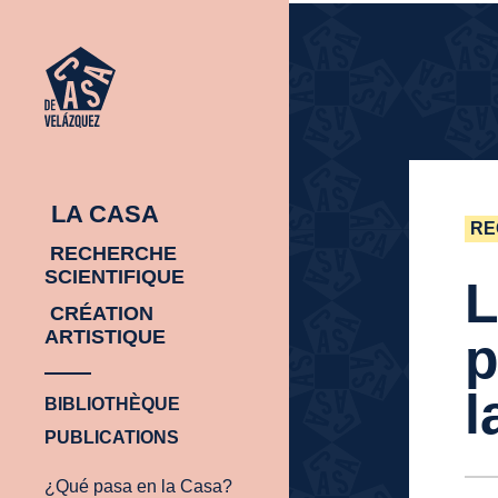
ACCUEIL
ACCUEIL
LA CASA
RE
RECHERCHE
SCIENTIFIQUE
L
CRÉATION
ARTISTIQUE
p
l
BIBLIOTHÈQUE
PUBLICATIONS
¿Qué pasa en la Casa?