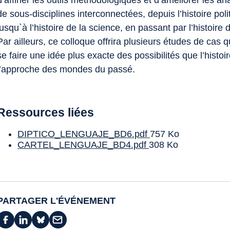
d’affiner les outils méthodologiques et d’améliorer les a
de sous-disciplines interconnectées, depuis l’histoire polit
jusqu`à l’histoire de la science, en passant par l’histoire d
Par ailleurs, ce colloque offrira plusieurs études de cas 
se faire une idée plus exacte des possibilités que l’histo
l’approche des mondes du passé.
Ressources liées
DIPTICO_LENGUAJE_BD6.pdf
757 Ko
CARTEL_LENGUAJE_BD4.pdf
308 Ko
PARTAGER L'ÉVÉNEMENT