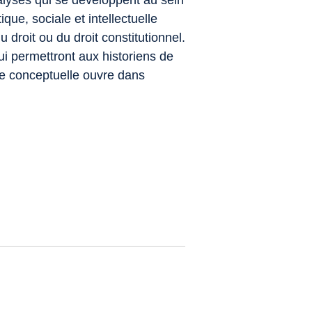
nalyses qui se développent au sein
ique, sociale et intellectuelle
u droit ou du droit constitutionnel.
qui permettront aux historiens de
ire conceptuelle ouvre dans