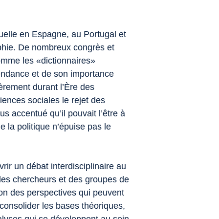
uelle en Espagne, au Portugal et
aphie. De nombreux congrès et
omme les «dictionnaires»
endance et de son importance
ièrement durant l’Ère des
iences sociales le rejet des
 accentué qu’il pouvait l’être à
 la politique n’épuise pas le
vrir un débat interdisciplinaire au
des chercheurs et des groupes de
lon des perspectives qui peuvent
 consolider les bases théoriques,