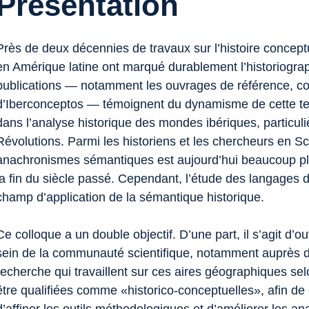
Présentation
Près de deux décennies de travaux sur l’histoire concept
en Amérique latine ont marqué durablement l’historiogr
publications — notamment les ouvrages de référence, c
d’Iberconceptos — témoignent du dynamisme de cette t
dans l’analyse historique des mondes ibériques, particul
Révolutions. Parmi les historiens et les chercheurs en Sc
anachronismes sémantiques est aujourd’hui beaucoup plus
la fin du siècle passé. Cependant, l’étude des langages de
champ d’application de la sémantique historique.
Ce colloque a un double objectif. D’une part, il s’agit d’ou
sein de la communauté scientifique, notamment auprès 
recherche qui travaillent sur ces aires géographiques se
être qualifiées comme «historico-conceptuelles», afin de