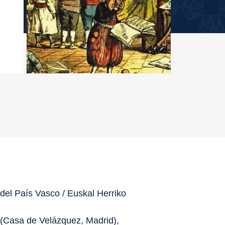
l País Vasco / Euskal Herriko
 (Casa de Velázquez, Madrid),