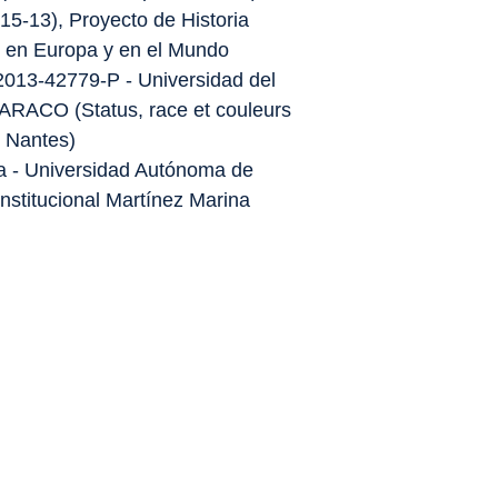
615-13), Proyecto de Historia
, en Europa y en el Mundo
2013-42779-P - Universidad del
TARACO (Status, race et couleurs
e Nantes)
a - Universidad Autónoma de
nstitucional Martínez Marina