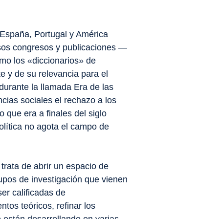
n España, Portugal y América
osos congresos y publicaciones —
omo los «diccionarios» de
e y de su relevancia para el
 durante la llamada Era de las
ncias sociales el rechazo a los
ue era a finales del siglo
olítica no agota el campo de
 trata de abrir un espacio de
rupos de investigación que vienen
er calificadas de
ntos teóricos, refinar los