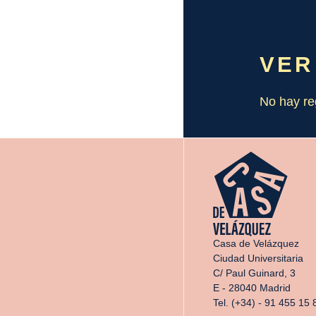
VER
No hay re
Casa de Velázquez
Ciudad Universitaria
C/ Paul Guinard, 3
E - 28040 Madrid
Tel. (+34) - 91 455 15 