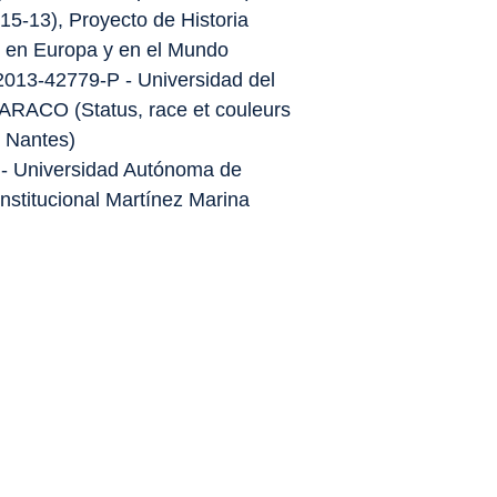
615-13), Proyecto de Historia
, en Europa y en el Mundo
2013-42779-P - Universidad del
TARACO (Status, race et couleurs
e Nantes)
 - Universidad Autónoma de
nstitucional Martínez Marina