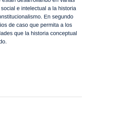
 están desarrollando en varias
social e intelectual a la historia
constitucionalismo. En segundo
dios de caso que permita a los
dades que la historia conceptual
do.