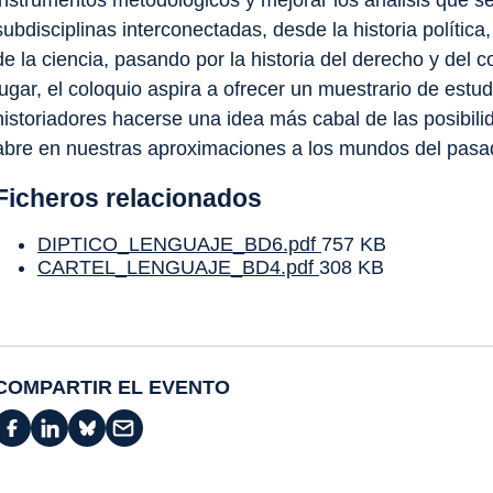
instrumentos metodológicos y mejorar los análisis que se
subdisciplinas interconectadas, desde la historia política, 
de la ciencia, pasando por la historia del derecho y del 
lugar, el coloquio aspira a ofrecer un muestrario de estu
historiadores hacerse una idea más cabal de las posibili
abre en nuestras aproximaciones a los mundos del pasa
Ficheros relacionados
DIPTICO_LENGUAJE_BD6.pdf
757 KB
CARTEL_LENGUAJE_BD4.pdf
308 KB
COMPARTIR EL EVENTO