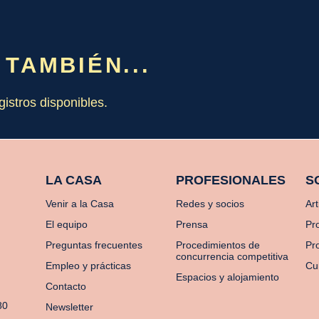
 TAMBIÉN...
gistros disponibles.
LA CASA
PROFESIONALES
S
Venir a la Casa
Redes y socios
Art
El equipo
Prensa
Pr
Preguntas frecuentes
Procedimientos de
Pro
concurrencia competitiva
Empleo y prácticas
Cu
Espacios y alojamiento
Contacto
80
Newsletter