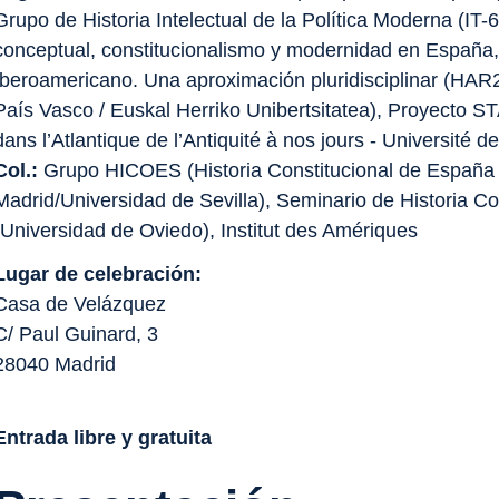
Grupo de Historia Intelectual de la Política Moderna (IT-
conceptual, constitucionalismo y modernidad en España
Iberoamericano. Una aproximación pluridisciplinar (HAR
País Vasco / Euskal Herriko Unibertsitatea), Proyecto S
dans l’Atlantique de l’Antiquité à nos jours - Université d
Col.:
Grupo HICOES (Historia Constitucional de España
Madrid/Universidad de Sevilla), Seminario de Historia Co
(Universidad de Oviedo), Institut des Amériques
Lugar de celebración:
Casa de Velázquez
C/ Paul Guinard, 3
28040 Madrid
Entrada libre y gratuita