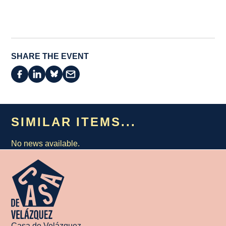
SHARE THE EVENT
SIMILAR ITEMS...
No news available.
Casa de Velázquez