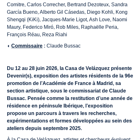
Comitre, Carlos Correcher, Bertrand Dezoteux, Sandra
García Bueno, Alberto Gil Cásedas, Diego Kohli, Kong
Shengqi (KiKi), Jacques-Marie Ligot, Ash Love, Naomi
Maury, Federico Miró, Rob Miles, Raphaëlle Peria,
François Réau, Reza Riahi
◖
Commissaire
:
Claude Bussac
Du 12 au 28 juin 2026, la Casa de Velázquez présente
Devenir(s)
, exposition des artistes résidents de la 96e
promotion de l’Académie de France à Madrid, sa
section artistique, sous le commissariat de Claude
Bussac. Pensée comme la restitution d’une année de
résidence en péninsule Ibérique, l’exposition
propose un parcours à travers les recherches,
expérimentations et formes développées au sein des
ateliers depuis septembre 2025.
À la Casa de Velázquez, artistes et chercheurs évoluent