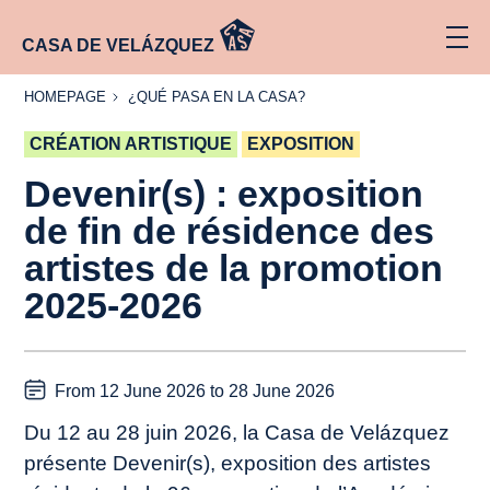
CASA DE VELÁZQUEZ
HOMEPAGE
¿QUÉ
HOMEPAGE
¿QUÉ PASA EN LA CASA?
PASA
EN LA
CRÉATION ARTISTIQUE
CASA?
EXPOSITION
Devenir(s) : exposition
de fin de résidence des
artistes de la promotion
2025-2026
From 12 June 2026 to 28 June 2026
Du 12 au 28 juin 2026, la Casa de Velázquez
présente
Devenir(s)
, exposition des artistes