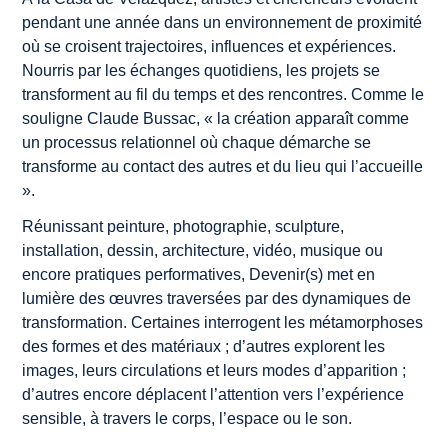
pendant une année dans un environnement de proximité
où se croisent trajectoires, influences et expériences.
Nourris par les échanges quotidiens, les projets se
transforment au fil du temps et des rencontres. Comme le
souligne Claude Bussac, «
la création apparaît comme
un processus relationnel où chaque démarche se
transforme au contact des autres et du lieu qui l’accueille
».
Réunissant peinture, photographie, sculpture,
installation, dessin, architecture, vidéo, musique ou
encore pratiques performatives,
Devenir(s)
met en
lumière des œuvres traversées par des dynamiques de
transformation. Certaines interrogent les métamorphoses
des formes et des matériaux ; d’autres explorent les
images, leurs circulations et leurs modes d’apparition ;
d’autres encore déplacent l’attention vers l’expérience
sensible, à travers le corps, l’espace ou le son.