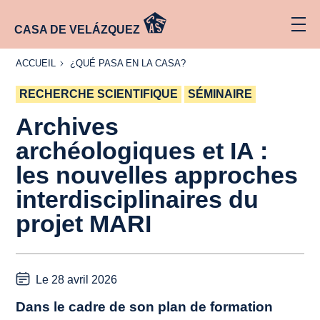
CASA DE VELÁZQUEZ
ACCUEIL
¿QUÉ
ACCUEIL
¿QUÉ PASA EN LA CASA?
PASA
EN LA
RECHERCHE SCIENTIFIQUE
CASA?
SÉMINAIRE
Archives
archéologiques et IA :
les nouvelles approches
interdisciplinaires du
projet MARI
Le 28 avril 2026
Dans le cadre de son plan de formation