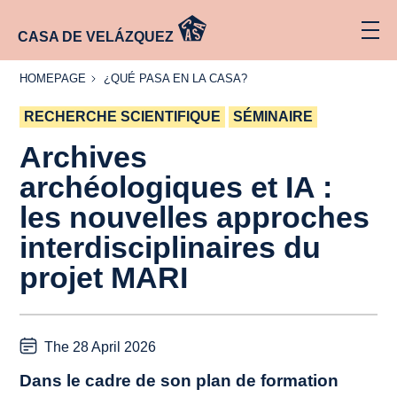
CASA DE VELÁZQUEZ
HOMEPAGE
¿QUÉ
HOMEPAGE
¿QUÉ PASA EN LA CASA?
PASA
EN LA
RECHERCHE SCIENTIFIQUE
CASA?
SÉMINAIRE
Archives
archéologiques et IA :
les nouvelles approches
interdisciplinaires du
projet MARI
The 28 April 2026
Dans le cadre de son plan de formation