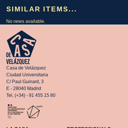
SIMILAR ITEMS...
No news available.
Casa de Velázquez
Ciudad Universitaria
C/ Paul Guinard, 3
E - 28040 Madrid
Tel. (+34) - 91 455 15 80