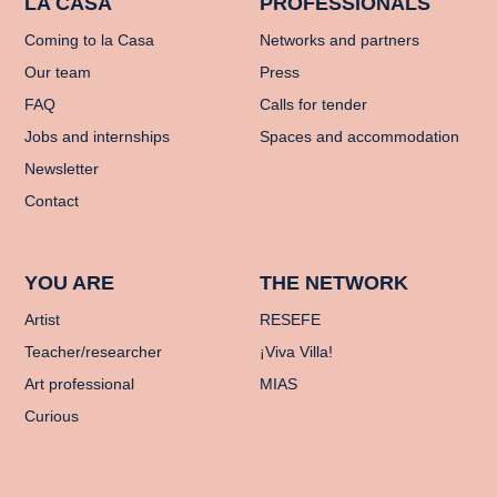
LA CASA
PROFESSIONALS
Coming to la Casa
Networks and partners
Our team
Press
FAQ
Calls for tender
Jobs and internships
Spaces and accommodation
Newsletter
Contact
YOU ARE
THE NETWORK
Artist
RESEFE
Teacher/researcher
¡Viva Villa!
Art professional
MIAS
Curious