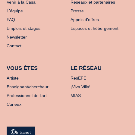
Venir à la Casa
Réseaux et partenaires
L'équipe
Presse
FAQ
Appels d'offres
Emplois et stages
Espaces et hébergement
Newsletter
Contact
VOUS ÊTES
LE RÉSEAU
Artiste
ResEFE
Enseignant/chercheur
¡Viva Villa!
Professionnel de l'art
MIAS
Curieux
Intranet