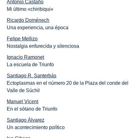
Antonio Castaño
Mi último «chiribiqui»
Ricardo Doménech
Una experiencia, una época
Felipe Mellizo
Nostalgia enfurecida y silenciosa
Ignacio Ramonet
La escuela de Triunfo
Santiago R. Santerbás
Ectoplasmas en el número 20 de la Plaza del conde del
Valle de Súchil
Manuel Vicent
En el sótano de Triunfo
Santiago Álvarez
Un acontecimiento político