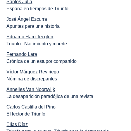
Santos Juliá
España en tiempos de Triunfo
José Ángel Ezcurra
Apuntes para una historia
Eduardo Haro Tecglen
Triunfo : Nacimiento y muerte
Fernando Lara
Crónica de un estupor compartido
Víctor Márquez Reviriego
Nómina de discrepantes
Annelies Van Noortwijk
La desaparición paradójica de una revista
Carlos Castilla del Pino
El lector de Triunfo
Elías Díaz