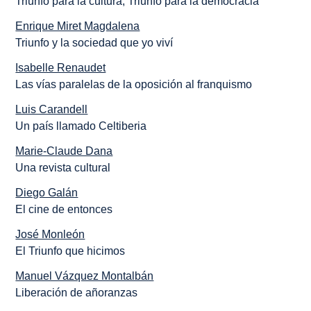
Triunfo para la cultura, Triunfo para la democracia
Enrique Miret Magdalena
Triunfo y la sociedad que yo viví
Isabelle Renaudet
Las vías paralelas de la oposición al franquismo
Luis Carandell
Un país llamado Celtiberia
Marie-Claude Dana
Una revista cultural
Diego Galán
El cine de entonces
José Monleón
El Triunfo que hicimos
Manuel Vázquez Montalbán
Liberación de añoranzas