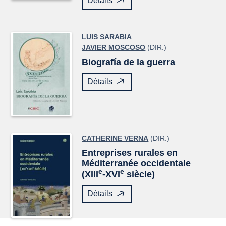
Détails
LUIS SARABIA
JAVIER MOSCOSO
(DIR.)
Biografía de la guerra
Détails
CATHERINE VERNA
(DIR.)
Entreprises rurales en
Méditerranée occidentale
e
e
(XIII
-XVI
siècle)
Détails