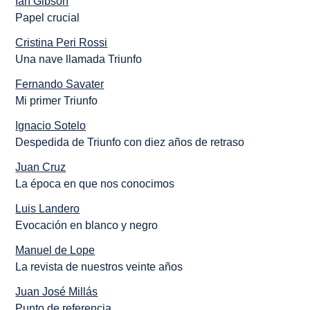
Ian Gibson
Papel crucial
Cristina Peri Rossi
Una nave llamada Triunfo
Fernando Savater
Mi primer Triunfo
Ignacio Sotelo
Despedida de Triunfo con diez años de retraso
Juan Cruz
La época en que nos conocimos
Luis Landero
Evocación en blanco y negro
Manuel de Lope
La revista de nuestros veinte años
Juan José Millás
Punto de referencia