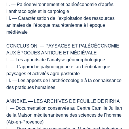
II. — Paléoenvironnement et paléoéconomie d’après
l’anthracologie et la carpologie
III. — Caractérisation de l’exploitation des ressources
animales de l’époque maurétanienne à l’époque
médiévale
CONCLUSION. — PAYSAGES ET PALÉOÉCONOMIE
AUX ÉPOQUES ANTIQUE ET MÉDIÉVALE
I. — Les apports de l’analyse géomorphologique
II. — L’approche palynologique et archéobotanique :
paysages et activités agro-pastorale
III. — Les apports de l’archéozoologie à la connaissance
des pratiques humaines
ANNEXE. — LES ARCHIVES DE FOUILLE DE RIRHA
I. — Documentation conservée au Centre Camille Jullian
de la Maison méditerranéenne des sciences de l’homme
(Aix-en-Provence)
II. — Documentation conservée au Musée archéologique