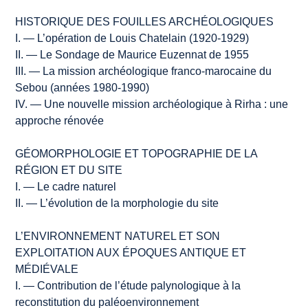
HISTORIQUE DES FOUILLES ARCHÉOLOGIQUES
I. — L’opération de Louis Chatelain (1920-1929)
II. — Le Sondage de Maurice Euzennat de 1955
III. — La mission archéologique franco-marocaine du
Sebou (années 1980-1990)
IV. — Une nouvelle mission archéologique à Rirha : une
approche rénovée
GÉOMORPHOLOGIE ET TOPOGRAPHIE DE LA
RÉGION ET DU SITE
I. — Le cadre naturel
II. — L’évolution de la morphologie du site
L’ENVIRONNEMENT NATUREL ET SON
EXPLOITATION AUX ÉPOQUES ANTIQUE ET
MÉDIÉVALE
I. — Contribution de l’étude palynologique à la
reconstitution du paléoenvironnement