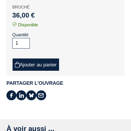
BROCHÉ
36,00 €
Disponible
Quantité
Ajouter au panier
PARTAGER L'OUVRAGE
À voir aussi ...