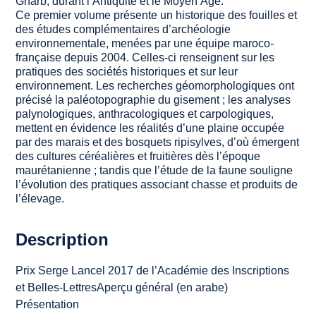
Gharb, durant l’Antiquité et le Moyen Âge.
Ce premier volume présente un historique des fouilles et
des études complémentaires d’archéologie
environnementale, menées par une équipe maroco-
française depuis 2004. Celles-ci renseignent sur les
pratiques des sociétés historiques et sur leur
environnement. Les recherches géomorphologiques ont
précisé la paléotopographie du gisement ; les analyses
palynologiques, anthracologiques et carpologiques,
mettent en évidence les réalités d’une plaine occupée
par des marais et des bosquets ripisylves, d’où émergent
des cultures céréalières et fruitières dès l’époque
maurétanienne ; tandis que l’étude de la faune souligne
l’évolution des pratiques associant chasse et produits de
l’élevage.
Description
Prix Serge Lancel 2017 de l’Académie des Inscriptions
et Belles-LettresAperçu général (en arabe)
Présentation