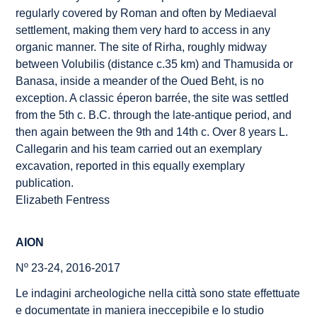
regularly covered by Roman and often by Mediaeval
settlement, making them very hard to access in any
organic manner. The site of Rirha, roughly midway
between Volubilis (distance
c.
35 km) and Thamusida or
Banasa, inside a meander of the Oued Beht, is no
exception. A classic
éperon barrée
, the site was settled
from the 5th c. B.C. through the late-antique period, and
then again between the 9th and 14th c. Over 8 years L.
Callegarin and his team carried out an exemplary
excavation, reported in this equally exemplary
publication.
Elizabeth Fentress
AION
Nº 23-24, 2016-2017
Le indagini archeologiche nella città sono state effettuate
e documentate in maniera ineccepibile e lo studio