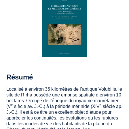
Résumé
Localisé à environ 35 kilomètres de l’antique
Volubilis
, le
site de Rirha possède une emprise spatiale d’environ 10
hectares. Occupé de l’époque du royaume maurétanien
e
e
(V
siècle av. J.-C.) à la période mérinide (XIV
siècle ap.
J.-C.), il est à ce titre un excellent objet d’étude pour
apprécier les continuités, les évolutions ou les ruptures
dans les modes de vie des habitants de la plaine du