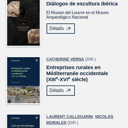
Diálogos de escultura ibérica
El Museo del Louvre en el Museo
Arqueológico Nacional
Détails
CATHERINE VERNA
(DIR.)
Entreprises rurales en
Méditerranée occidentale
e
e
(XIII
-XVI
siècle)
Détails
LAURENT CALLEGARIN
,
NICOLÁS
MORALES
(DIR.)