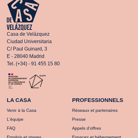
Casa de Velázquez
Ciudad Universitaria
C/ Paul Guinard, 3
E - 28040 Madrid
Tel. (+34) - 91 455 15 80
LA CASA
PROFESSIONNELS
Venir à la Casa
Réseaux et partenaires
L'équipe
Presse
FAQ
Appels d'offres
Emplois et stages
Espaces et hébergement