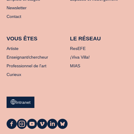
Newsletter
Contact
VOUS ÊTES
LE RÉSEAU
Artiste
ResEFE
Enseignant/chercheur
¡Viva Villa!
Professionnel de l'art
MIAS
Curieux
Intranet
La
La
La
La
La
La
Casa
Casa
Casa
Casa
Casa
Casa