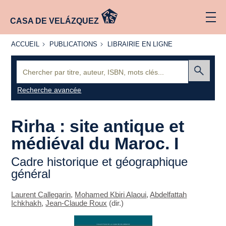
CASA DE VELÁZQUEZ
ACCUEIL
PUBLICATIONS
LIBRAIRIE
ACCUEIL
PUBLICATIONS
LIBRAIRIE EN LIGNE
EN LIGNE
Recherche
:
Envoyer
Recherche avancée
Rirha : site antique et
médiéval du Maroc. I
Cadre historique et géographique
général
Laurent Callegarin
,
Mohamed Kbiri Alaoui
,
Abdelfattah
Ichkhakh
,
Jean-Claude Roux
(dir.)