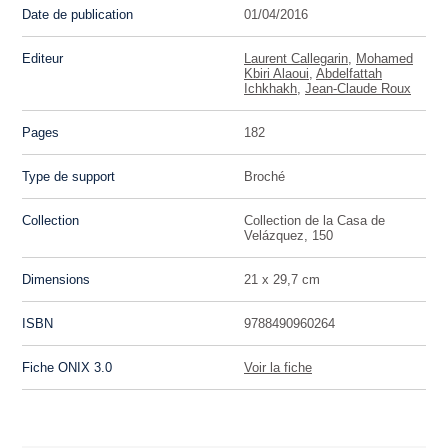
Date de publication
01/04/2016
Editeur
Laurent Callegarin
,
Mohamed
Kbiri Alaoui
,
Abdelfattah
Ichkhakh
,
Jean-Claude Roux
Pages
182
Type de support
Broché
Collection
Collection de la Casa de
Velázquez, 150
Dimensions
21 x 29,7 cm
ISBN
9788490960264
Fiche ONIX 3.0
Voir la fiche