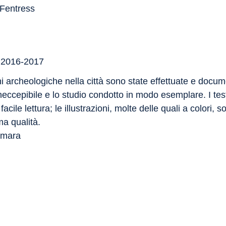
 Fentress
 2016-2017
i archeologiche nella città sono state effettuate e docum
eccepibile e lo studio condotto in modo esemplare. I tes
 facile lettura; le illustrazioni, molte delle quali a colori, 
ima qualità.
smara