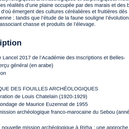
les réalités d’une plaine occupée par des marais et des
, d’où émergent des cultures céréalières et fruitières dès
nne ; tandis que l’étude de la faune souligne l’évolutio
associant chasse et produits de l’élevage.
iption
e Lancel 2017 de l’Académie des Inscriptions et Belles-
erçu général (en arabe)
ion
QUE DES FOUILLES ARCHÉOLOGIQUES
ération de Louis Chatelain (1920-1929)
Sondage de Maurice Euzennat de 1955
 mission archéologique franco-marocaine du Sebou (ann
 nouvelle mission archéologique à Rirha : une approch