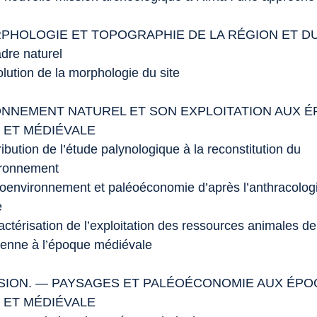
HOLOGIE ET TOPOGRAPHIE DE LA RÉGION ET DU
adre naturel
olution de la morphologie du site
ONNEMENT NATUREL ET SON EXPLOITATION AUX 
 ET MÉDIÉVALE
ibution de l’étude palynologique à la reconstitution du
ironnement
éoenvironnement et paléoéconomie d’après l’anthracologi
e
actérisation de l’exploitation des ressources animales d
enne à l’époque médiévale
ION. — PAYSAGES ET PALÉOÉCONOMIE AUX ÉP
 ET MÉDIÉVALE