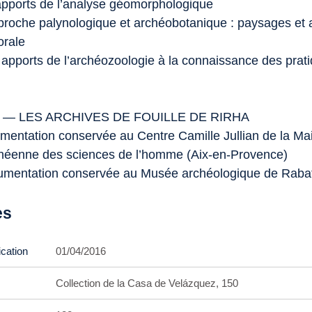
apports de l’analyse géomorphologique
pproche palynologique et archéobotanique : paysages et a
orale
s apports de l’archéozoologie à la connaissance des prat
 — LES ARCHIVES DE FOUILLE DE RIRHA
mentation conservée au Centre Camille Jullian de la Ma
néenne des sciences de l’homme (Aix-en-Provence)
umentation conservée au Musée archéologique de Raba
es
ication
01/04/2016
Collection de la Casa de Velázquez, 150