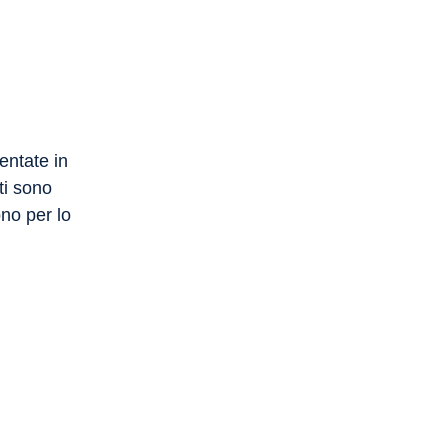
entate in
ti sono
sono per lo