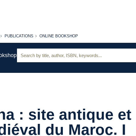
PUBLICATIONS
ONLINE
PUBLICATIONS
ONLINE BOOKSHOP
BOOKSHOP
Search:
ookshop
ha : site antique et
iéval du Maroc. I