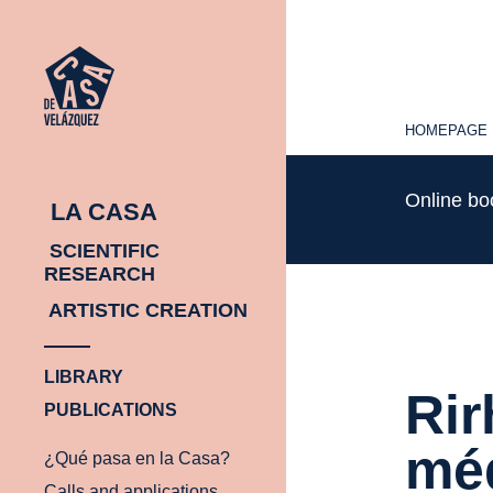
HOMEPAGE
HOMEPAGE
Online b
LA CASA
SCIENTIFIC
RESEARCH
ARTISTIC CREATION
LIBRARY
Rir
PUBLICATIONS
méd
¿Qué pasa en la Casa?
Calls and applications