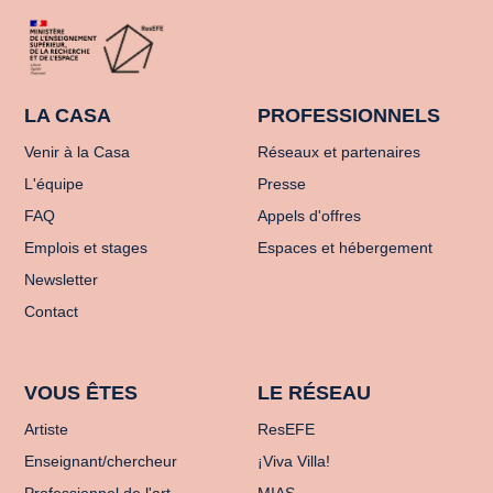
LA CASA
PROFESSIONNELS
Venir à la Casa
Réseaux et partenaires
L'équipe
Presse
FAQ
Appels d'offres
Emplois et stages
Espaces et hébergement
Newsletter
Contact
VOUS ÊTES
LE RÉSEAU
Artiste
ResEFE
Enseignant/chercheur
¡Viva Villa!
Professionnel de l'art
MIAS