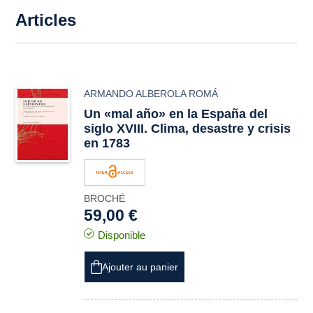
Articles
ARMANDO ALBEROLA ROMÁ
Un «mal año» en la España del
siglo XVIII. Clima, desastre y crisis
en 1783
BROCHÉ
59,00 €
Disponible
Ajouter au panier