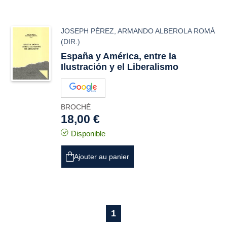
JOSEPH PÉREZ
,
ARMANDO ALBEROLA ROMÁ
(DIR.)
España y América, entre la
Ilustración y el Liberalismo
BROCHÉ
18,00 €
Disponible
Ajouter au panier
1