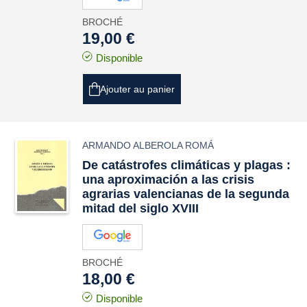
BROCHÉ
19,00 €
Disponible
Ajouter au panier
ARMANDO ALBEROLA ROMÁ
De catástrofes climáticas y plagas :
una aproximación a las crisis
agrarias valencianas de la segunda
mitad del siglo XVIII
BROCHÉ
18,00 €
Disponible