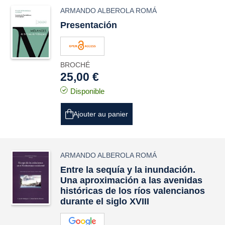
ARMANDO ALBEROLA ROMÁ
Presentación
BROCHÉ
25,00 €
Disponible
Ajouter au panier
ARMANDO ALBEROLA ROMÁ
Entre la sequía y la inundación.
Una aproximación a las avenidas
históricas de los ríos valencianos
durante el siglo XVIII