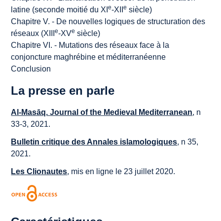
e
e
latine (seconde moitié du XI
-XII
siècle)
Chapitre V. - De nouvelles logiques de structuration des
e
e
réseaux (XIII
-XV
siècle)
Chapitre VI. - Mutations des réseaux face à la
conjoncture maghrébine et méditerranéenne
Conclusion
La presse en parle
Al-Masāq. Journal of the Medieval Mediterranean
, n
33-3, 2021.
Bulletin critique des Annales islamologiques
, n 35,
2021.
Les Clionautes
, mis en ligne le 23 juillet 2020.