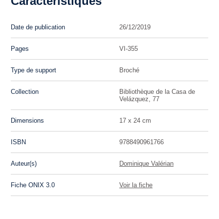
Caractéristiques
Date de publication
26/12/2019
Pages
VI-355
Type de support
Broché
Collection
Bibliothèque de la Casa de
Velázquez, 77
Dimensions
17 x 24 cm
ISBN
9788490961766
Auteur(s)
Dominique Valérian
Fiche ONIX 3.0
Voir la fiche