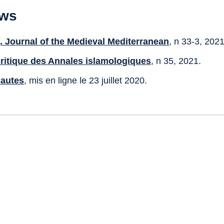
ews
. Journal of the Medieval Mediterranean
, n 33-3, 2021
critique des Annales islamologiques
, n 35, 2021.
nautes
, mis en ligne le 23 juillet 2020.