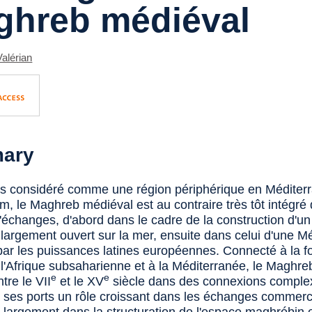
ghreb médiéval
alérian
ary
 considéré comme une région périphérique en Méditerr
am, le Maghreb médiéval est au contraire très tôt intégré
'échanges, d'abord dans le cadre de la construction d'u
 largement ouvert sur la mer, ensuite dans celui d'une M
ar les puissances latines européennes. Connecté à la fo
à l'Afrique subsaharienne et à la Méditerranée, le Maghre
e
e
ntre le VII
et le XV
siècle dans des connexions comple
 ses ports un rôle croissant dans les échanges commerc