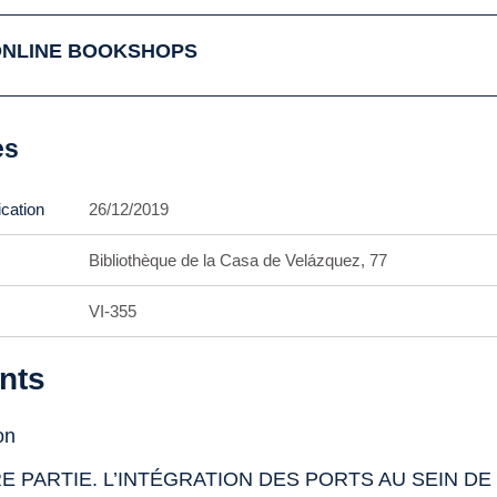
ONLINE BOOKSHOPS
es
ication
26/12/2019
Bibliothèque de la Casa de Velázquez, 77
VI-355
nts
on
E PARTIE. L’INTÉGRATION DES PORTS AU SEIN DE