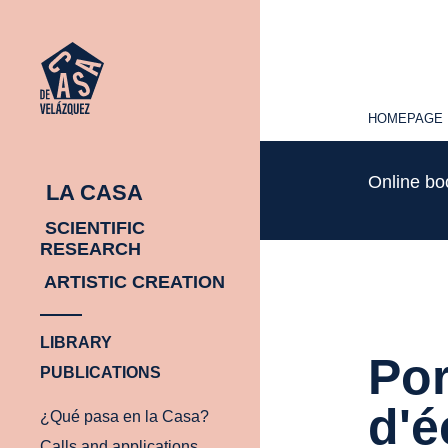
HOMEPAGE
HOMEPAGE
Online b
LA CASA
SCIENTIFIC
RESEARCH
ARTISTIC CREATION
LIBRARY
Por
PUBLICATIONS
d'é
¿Qué pasa en la Casa?
Calls and applications