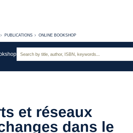
PUBLICATIONS
ONLINE
PUBLICATIONS
ONLINE BOOKSHOP
BOOKSHOP
Search:
ookshop
ts et réseaux
changes dans le