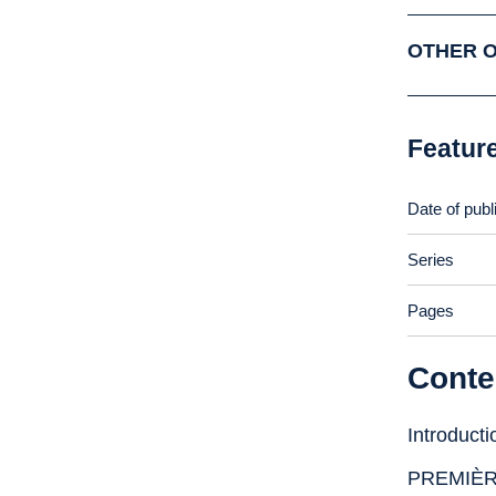
OTHER 
Featur
Date of publ
Series
Pages
Conte
Introducti
PREMIÈR