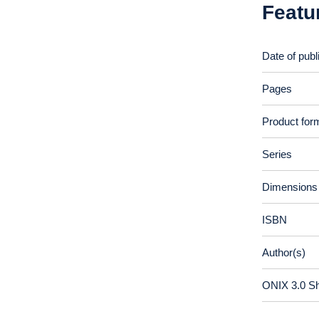
Featu
Date of publ
Pages
Product for
Series
Dimensions
ISBN
Author(s)
ONIX 3.0 S