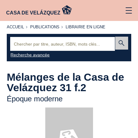
CASA DE VELÁZQUEZ
ACCUEIL
PUBLICATIONS
LIBRAIRIE
ACCUEIL
PUBLICATIONS
LIBRAIRIE EN LIGNE
EN LIGNE
Recherche
:
Envoyer
Recherche avancée
Mélanges de la Casa de
Velázquez 31 f.2
Époque moderne