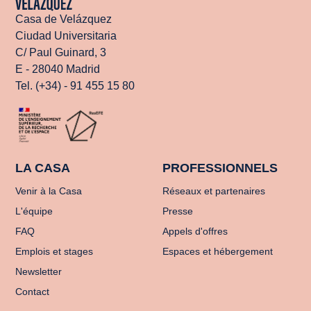
Casa de Velázquez
Ciudad Universitaria
C/ Paul Guinard, 3
E - 28040 Madrid
Tel. (+34) - 91 455 15 80
LA CASA
PROFESSIONNELS
Venir à la Casa
Réseaux et partenaires
L'équipe
Presse
FAQ
Appels d'offres
Emplois et stages
Espaces et hébergement
Newsletter
Contact