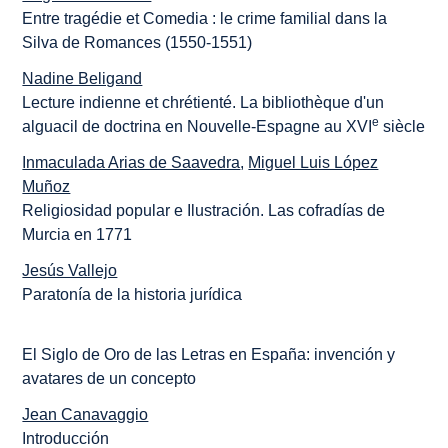
Entre tragédie et Comedia : le crime familial dans la
Silva de Romances (1550-1551)
Nadine Beligand
Lecture indienne et chrétienté. La bibliothèque d'un
e
alguacil de doctrina en Nouvelle-Espagne au XVI
siècle
Inmaculada Arias de Saavedra
,
Miguel Luis López
Muñoz
Religiosidad popular e Ilustración. Las cofradías de
Murcia en 1771
Jesús Vallejo
Paratonía de la historia jurídica
El Siglo de Oro de las Letras en España: invención y
avatares de un concepto
Jean Canavaggio
Introducción