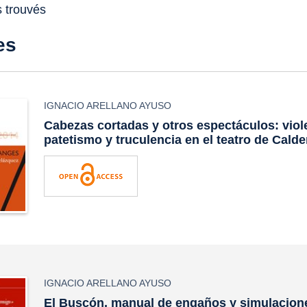
s trouvés
es
IGNACIO ARELLANO AYUSO
Cabezas cortadas y otros espectáculos: viol
patetismo y truculencia en el teatro de Cald
IGNACIO ARELLANO AYUSO
El Buscón, manual de engaños y simulacion