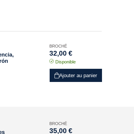
BROCHÉ
32,00 €
encia,
erón
Disponible
Ajouter au panier
BROCHÉ
35,00 €
es