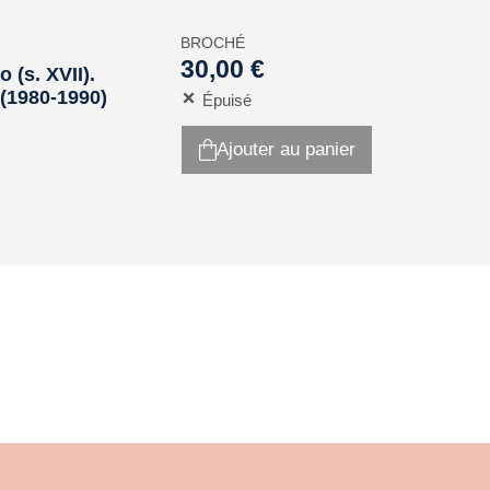
BROCHÉ
30,00 €
 (s. XVII).
 (1980-1990)
Épuisé
Ajouter au panier