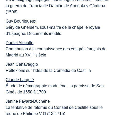
la guerra de Francia de Damián de Armenta y Córdoba
(1596)
Guy Bourligueux
Géry de Ghersem, sous-maître de la chapelle royale
d'Espagne. Documents inédits
Daniel Alcouffe
Contribution à la connaissance des émigrés français de
e
Madrid au XVII
siècle
Jean Canavaggio
Réflexions sur l'Idea de la Comedia de Castilla
Claude Larquié
Étude de démographie madrilène : la paroisse de San
Ginés de 1650 à 1700
Janine Fayard-Duchêne
La tentative de réforme du Conseil de Castille sous le
règne de Philippe V (1713-1715)