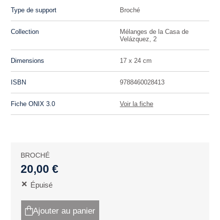
Type de support
Broché
Collection
Mélanges de la Casa de
Velázquez, 2
Dimensions
17 x 24 cm
ISBN
9788460028413
Fiche ONIX 3.0
Voir la fiche
BROCHÉ
20,00 €
Épuisé
Ajouter au panier