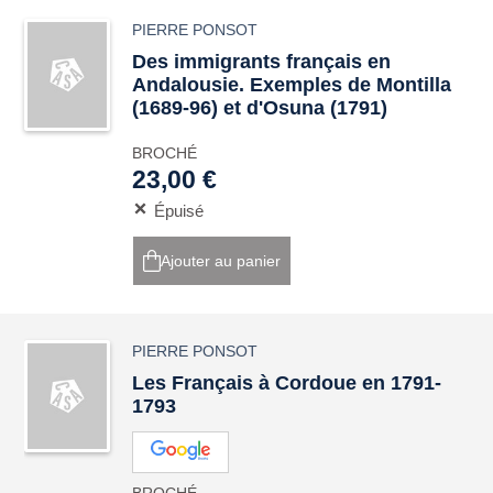
PIERRE PONSOT
Des immigrants français en
Andalousie. Exemples de Montilla
(1689-96) et d'Osuna (1791)
BROCHÉ
23,00 €
Épuisé
Ajouter au panier
PIERRE PONSOT
Les Français à Cordoue en 1791-
1793