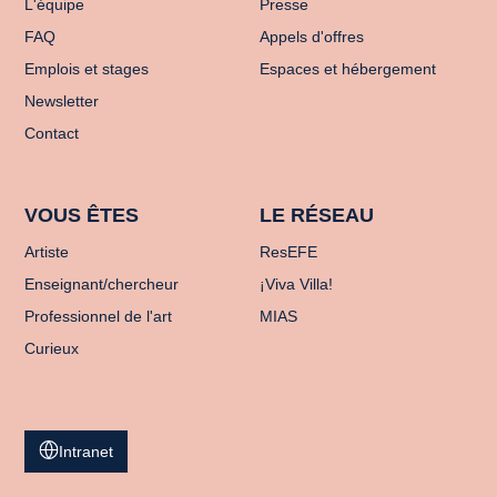
L'équipe
Presse
FAQ
Appels d'offres
Emplois et stages
Espaces et hébergement
Newsletter
Contact
VOUS ÊTES
LE RÉSEAU
Artiste
ResEFE
Enseignant/chercheur
¡Viva Villa!
Professionnel de l'art
MIAS
Curieux
Intranet