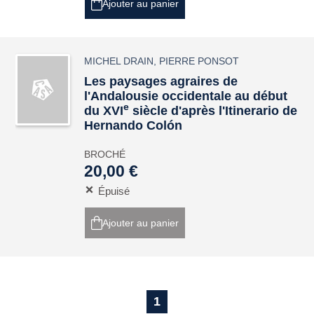
Ajouter au panier
MICHEL DRAIN
,
PIERRE PONSOT
Les paysages agraires de
l'Andalousie occidentale au début
e
du XVI
siècle d'après l'Itinerario de
Hernando Colón
BROCHÉ
20,00 €
Épuisé
Ajouter au panier
1