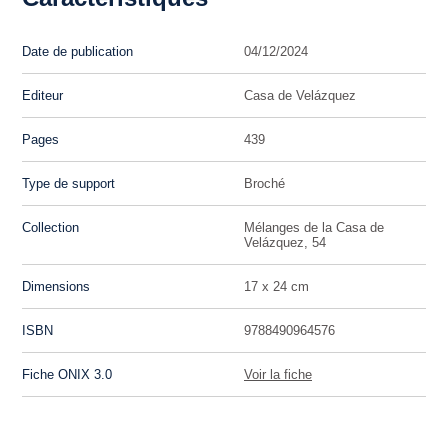
Date de publication
04/12/2024
Editeur
Casa de Velázquez
Pages
439
Type de support
Broché
Collection
Mélanges de la Casa de
Velázquez, 54
Dimensions
17 x 24 cm
ISBN
9788490964576
Fiche ONIX 3.0
Voir la fiche