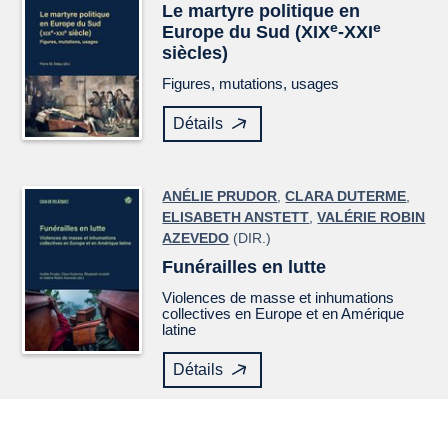
Le martyre politique en
e
e
Europe du Sud (XIX
-XXI
siècles)
Figures, mutations, usages
Détails
ANÉLIE PRUDOR
,
CLARA DUTERME
,
ELISABETH ANSTETT
,
VALÉRIE ROBIN
AZEVEDO
(DIR.)
Funérailles en lutte
Violences de masse et inhumations
collectives en Europe et en Amérique
latine
Détails