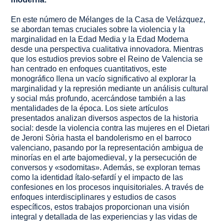
En este número de Mélanges de la Casa de Velázquez,
se abordan temas cruciales sobre la violencia y la
marginalidad en la Edad Media y la Edad Moderna
desde una perspectiva cualitativa innovadora. Mientras
que los estudios previos sobre el Reino de Valencia se
han centrado en enfoques cuantitativos, este
monográfico llena un vacío significativo al explorar la
marginalidad y la represión mediante un análisis cultural
y social más profundo, acercándose también a las
mentalidades de la época. Los siete artículos
presentados analizan diversos aspectos de la historia
social: desde la violencia contra las mujeres en el
Dietari
de Jeroni Sòria
hasta el bandolerismo en el barroco
valenciano, pasando por la representación ambigua de
minorías en el arte bajomedieval, y la persecución de
conversos y «sodomitas». Además, se exploran temas
como la identidad ítalo-sefardí y el impacto de las
confesiones en los procesos inquisitoriales. A través de
enfoques interdisciplinares y estudios de casos
específicos, estos trabajos proporcionan una visión
integral y detallada de las experiencias y las vidas de