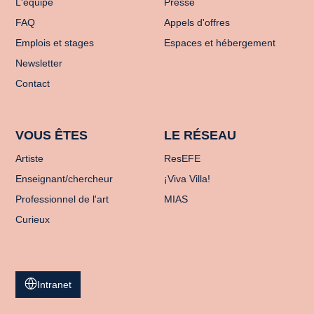
L'équipe
Presse
FAQ
Appels d'offres
Emplois et stages
Espaces et hébergement
Newsletter
Contact
VOUS ÊTES
LE RÉSEAU
Artiste
ResEFE
Enseignant/chercheur
¡Viva Villa!
Professionnel de l'art
MIAS
Curieux
Intranet