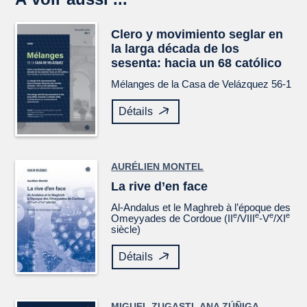
Clero y movimiento seglar en
la larga década de los
sesenta: hacia un 68 católico
Mélanges de la Casa de Velázquez
56-1
Détails
AURÉLIEN MONTEL
La rive d’en face
Al-Andalus et le Maghreb à l’époque des
e
e
e
e
Omeyyades de Cordoue (II
/VIII
-V
/XI
siècle)
Détails
MIGUEL ZUGASTI
,
ANA ZÚÑIGA