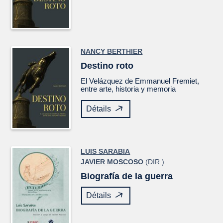
NANCY BERTHIER
Destino roto
El
Velázquez
de Emmanuel Fremiet,
entre arte, historia y memoria
Détails
LUIS SARABIA
JAVIER MOSCOSO
(DIR.)
Biografía de la guerra
Détails