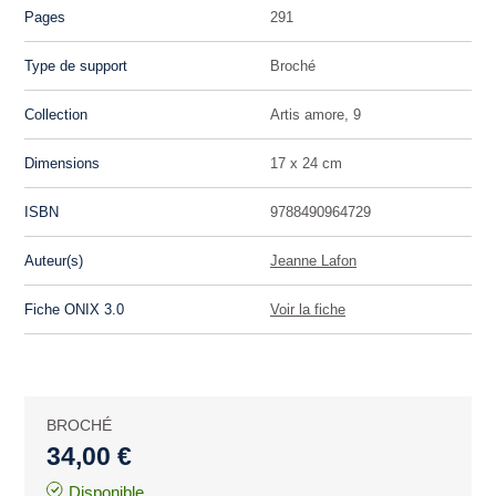
Pages
291
Type de support
Broché
Collection
Artis amore, 9
Dimensions
17 x 24 cm
ISBN
9788490964729
Auteur(s)
Jeanne Lafon
Fiche ONIX 3.0
Voir la fiche
BROCHÉ
34,00 €
Disponible