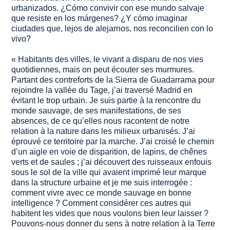
urbanizados. ¿Cómo convivir con ese mundo salvaje
que resiste en los márgenes? ¿Y cómo imaginar
ciudades que, lejos de alejarnos, nos reconcilien con lo
vivo?
« Habitants des villes, le vivant a disparu de nos vies
quotidiennes, mais on peut écouter ses murmures.
Partant des contreforts de la Sierra de Guadarrama pour
rejoindre la vallée du Tage, j’ai traversé Madrid en
évitant le trop urbain. Je suis partie à la rencontre du
monde sauvage, de ses manifestations, de ses
absences, de ce qu’elles nous racontent de notre
relation à la nature dans les milieux urbanisés. J’ai
éprouvé ce territoire par la marche. J’ai croisé le chemin
d’un aigle en voie de disparition, de lapins, de chênes
verts et de saules ; j’ai découvert des ruisseaux enfouis
sous le sol de la ville qui avaient imprimé leur marque
dans la structure urbaine et je me suis interrogée :
comment vivre avec ce monde sauvage en bonne
intelligence ? Comment considérer ces autres qui
habitent les vides que nous voulons bien leur laisser ?
Pouvons-nous donner du sens à notre relation à la Terre