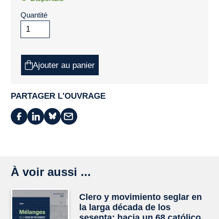
Quantité
Ajouter au panier
PARTAGER L'OUVRAGE
À voir aussi ...
Clero y movimiento seglar en
la larga década de los
sesenta: hacia un 68 católico