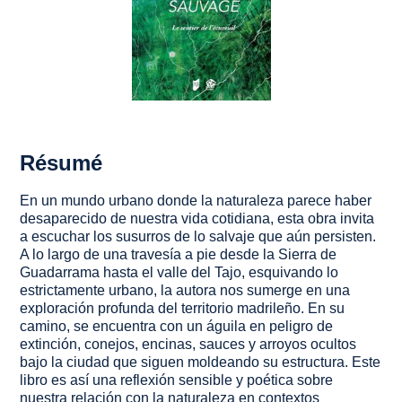
Résumé
En un mundo urbano donde la naturaleza parece haber
desaparecido de nuestra vida cotidiana, esta obra invita
a escuchar los susurros de lo salvaje que aún persisten.
A lo largo de una travesía a pie desde la Sierra de
Guadarrama hasta el valle del Tajo, esquivando lo
estrictamente urbano, la autora nos sumerge en una
exploración profunda del territorio madrileño. En su
camino, se encuentra con un águila en peligro de
extinción, conejos, encinas, sauces y arroyos ocultos
bajo la ciudad que siguen moldeando su estructura. Este
libro es así una reflexión sensible y poética sobre
nuestra relación con la naturaleza en contextos