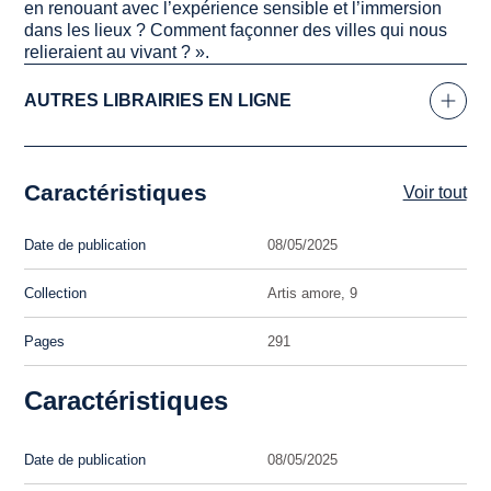
en renouant avec l’expérience sensible et l’immersion
dans les lieux ? Comment façonner des villes qui nous
relieraient au vivant ? »
.
AUTRES LIBRAIRIES EN LIGNE
Caractéristiques
Voir tout
Date de publication
08/05/2025
Collection
Artis amore, 9
Pages
291
Caractéristiques
Date de publication
08/05/2025