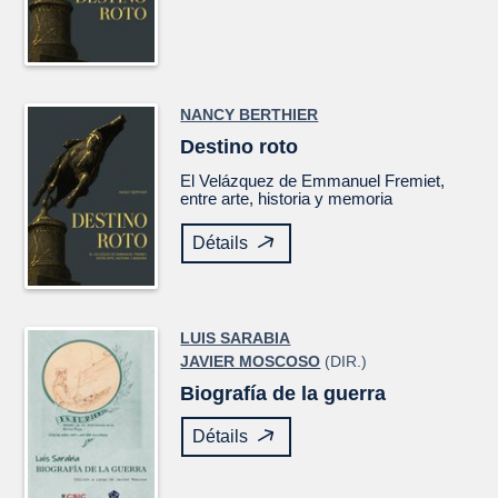
NANCY BERTHIER
Destino roto
El
Velázquez
de Emmanuel Fremiet,
entre arte, historia y memoria
Détails
LUIS SARABIA
JAVIER MOSCOSO
(DIR.)
Biografía de la guerra
Détails