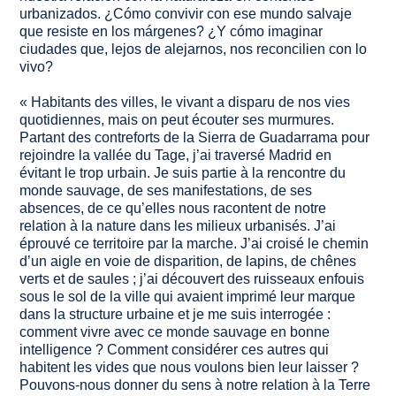
urbanizados. ¿Cómo convivir con ese mundo salvaje
que resiste en los márgenes? ¿Y cómo imaginar
ciudades que, lejos de alejarnos, nos reconcilien con lo
vivo?
« Habitants des villes, le vivant a disparu de nos vies
quotidiennes, mais on peut écouter ses murmures.
Partant des contreforts de la Sierra de Guadarrama pour
rejoindre la vallée du Tage, j’ai traversé Madrid en
évitant le trop urbain. Je suis partie à la rencontre du
monde sauvage, de ses manifestations, de ses
absences, de ce qu’elles nous racontent de notre
relation à la nature dans les milieux urbanisés. J’ai
éprouvé ce territoire par la marche. J’ai croisé le chemin
d’un aigle en voie de disparition, de lapins, de chênes
verts et de saules ; j’ai découvert des ruisseaux enfouis
sous le sol de la ville qui avaient imprimé leur marque
dans la structure urbaine et je me suis interrogée :
comment vivre avec ce monde sauvage en bonne
intelligence ? Comment considérer ces autres qui
habitent les vides que nous voulons bien leur laisser ?
Pouvons-nous donner du sens à notre relation à la Terre