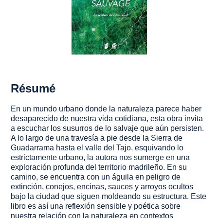
Résumé
En un mundo urbano donde la naturaleza parece haber
desaparecido de nuestra vida cotidiana, esta obra invita
a escuchar los susurros de lo salvaje que aún persisten.
A lo largo de una travesía a pie desde la Sierra de
Guadarrama hasta el valle del Tajo, esquivando lo
estrictamente urbano, la autora nos sumerge en una
exploración profunda del territorio madrileño. En su
camino, se encuentra con un águila en peligro de
extinción, conejos, encinas, sauces y arroyos ocultos
bajo la ciudad que siguen moldeando su estructura. Este
libro es así una reflexión sensible y poética sobre
nuestra relación con la naturaleza en contextos