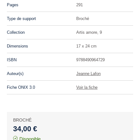
Pages
291
Type de support
Broché
Collection
Artis amore, 9
Dimensions
17 x 24 cm
ISBN
9788490964729
Auteur(s)
Jeanne Lafon
Fiche ONIX 3.0
Voir la fiche
BROCHÉ
34,00 €
Disponible