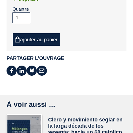
Quantité
Ajouter au panier
PARTAGER L'OUVRAGE
À voir aussi ...
Clero y movimiento seglar en
la larga década de los
sesenta: hacia un 68 católico