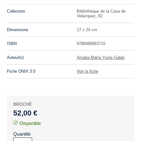
Collection
Bibliothèque de la Casa de
Velázquez, 82
Dimensions
17 x 24 cm
ISBN
9788490963715
Auteur(s)
Amalia María Yuste Galán
Fiche ONIX 3.0
Voir la fiche
BROCHÉ
52,00 €
Disponible
Quantité