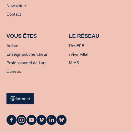
Newsletter
Contact
VOUS ÊTES
LE RÉSEAU
Artiste
ResEFE
Enseignant/chercheur
¡Viva Villa!
Professionnel de l'art
MIAS
Curieux
Intranet
La
La
La
La
La
La
Casa
Casa
Casa
Casa
Casa
Casa