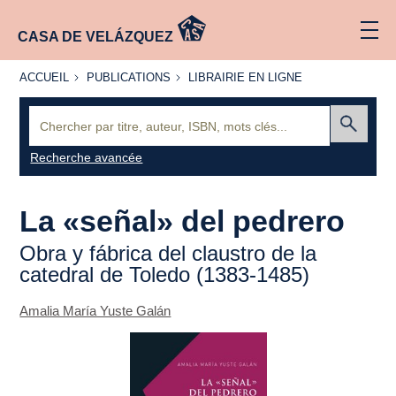
CASA DE VELÁZQUEZ
ACCUEIL
PUBLICATIONS
LIBRAIRIE
ACCUEIL
PUBLICATIONS
LIBRAIRIE EN LIGNE
EN LIGNE
Recherche
:
Envoyer
Recherche avancée
La «señal» del pedrero
Obra y fábrica del claustro de la
catedral de Toledo (1383-1485)
Amalia María Yuste Galán