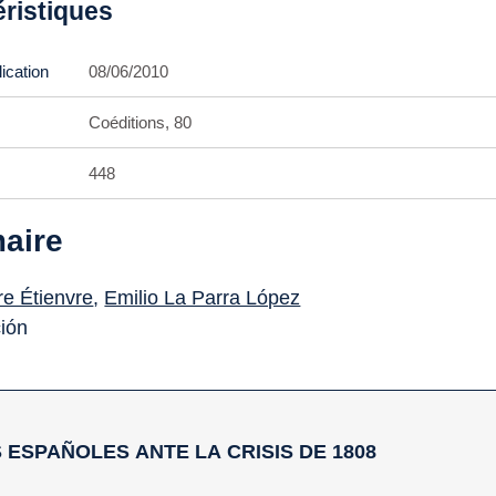
éristiques
ication
08/06/2010
Coéditions, 80
448
aire
re Étienvre
,
Emilio La Parra López
ión
OS ESPAÑOLES ANTE LA CRISIS DE 1808