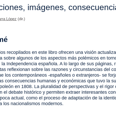
iones, imágenes, consecuenci
arra López
(dir.)
mé
os recopilados en este libro ofrecen una visión actualiz
a sobre algunos de los aspectos más polémicos en torno
 la Independencia española. A lo largo de sus páginas, 
tas reflexionan sobre las razones y circunstancias del con
e los contemporáneos -españoles o extranjeros- se forj
las consecuencias humanas y económicas que tuvo la s
oleón en 1808. La pluralidad de perspectivas y el rigor d
n el debate histórico y permiten extraer interesantes co
época actual, como el proceso de adaptación de la ident
a los nacionalismos modernos.