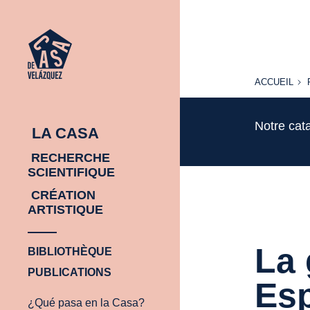
ACCUEIL
ACCUEIL
Notre cat
LA CASA
RECHERCHE
SCIENTIFIQUE
CRÉATION
ARTISTIQUE
La 
BIBLIOTHÈQUE
PUBLICATIONS
Es
¿Qué pasa en la Casa?