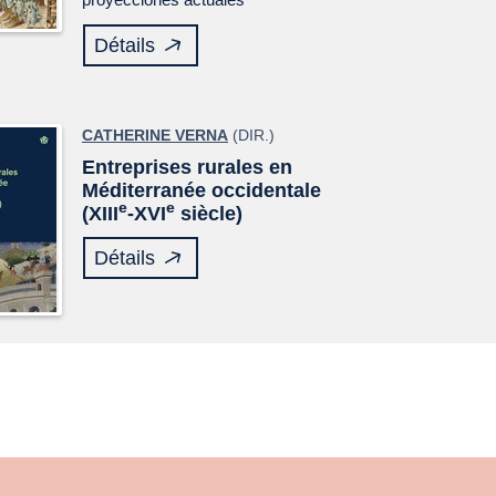
Détails
CATHERINE VERNA
(DIR.)
Entreprises rurales en
Méditerranée occidentale
e
e
(XIII
-XVI
siècle)
Détails