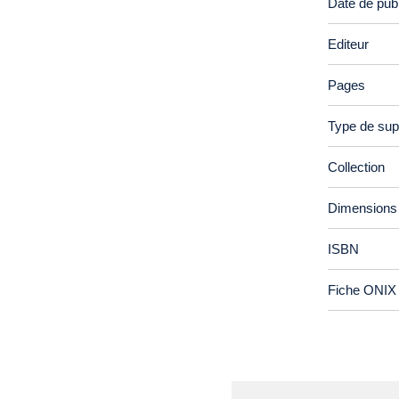
Date de publ
Editeur
Pages
Type de sup
Collection
Dimensions
ISBN
Fiche ONIX 