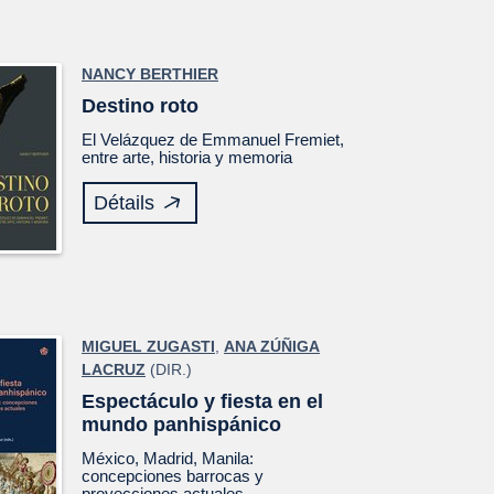
NANCY BERTHIER
Destino roto
El
Velázquez
de Emmanuel Fremiet,
entre arte, historia y memoria
Détails
MIGUEL ZUGASTI
,
ANA ZÚÑIGA
LACRUZ
(DIR.)
Espectáculo y fiesta en el
mundo panhispánico
México, Madrid, Manila:
concepciones barrocas y
proyecciones actuales