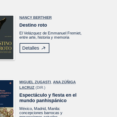
NANCY BERTHIER
Destino roto
El
Velázquez
de Emmanuel Fremiet,
entre arte, historia y memoria
Detalles
MIGUEL ZUGASTI
,
ANA ZÚÑIGA
LACRUZ
(DIR.)
Espectáculo y fiesta en el
mundo panhispánico
México, Madrid, Manila:
concepciones barrocas y
proyecciones actuales