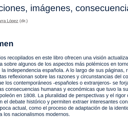
iones, imágenes, consecuenci
arra López
(dir.)
men
os recopilados en este libro ofrecen una visión actualiz
a sobre algunos de los aspectos más polémicos en torno
 la Independencia española. A lo largo de sus páginas, 
tas reflexionan sobre las razones y circunstancias del con
e los contemporáneos -españoles o extranjeros- se forj
las consecuencias humanas y económicas que tuvo la s
oleón en 1808. La pluralidad de perspectivas y el rigor d
n el debate histórico y permiten extraer interesantes co
época actual, como el proceso de adaptación de la ident
a los nacionalismos modernos.