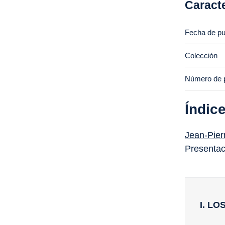
Caracte
Fecha de pu
Colección
Número de 
Índic
Jean-Pier
Presentac
I. L