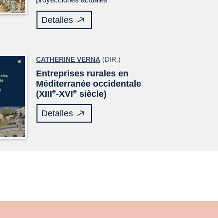
Detalles
CATHERINE VERNA
(DIR.)
Entreprises rurales en
Méditerranée occidentale
e
e
(XIII
-XVI
siècle)
Detalles