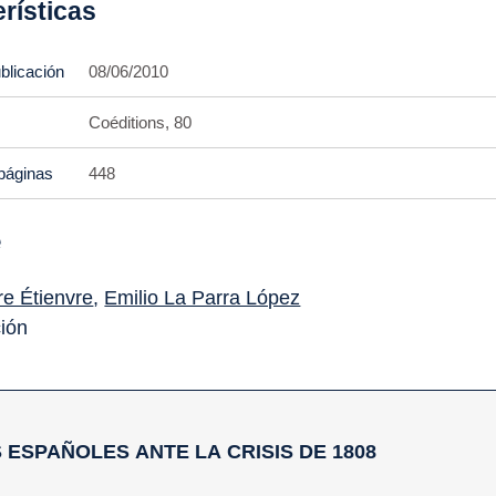
rísticas
blicación
08/06/2010
Coéditions, 80
páginas
448
e
re Étienvre
,
Emilio La Parra López
ión
OS ESPAÑOLES ANTE LA CRISIS DE 1808