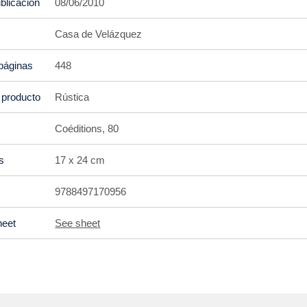
blicación
08/06/2010
Casa de Velázquez
páginas
448
 producto
Rústica
Coéditions, 80
s
17 x 24 cm
9788497170956
heet
See sheet