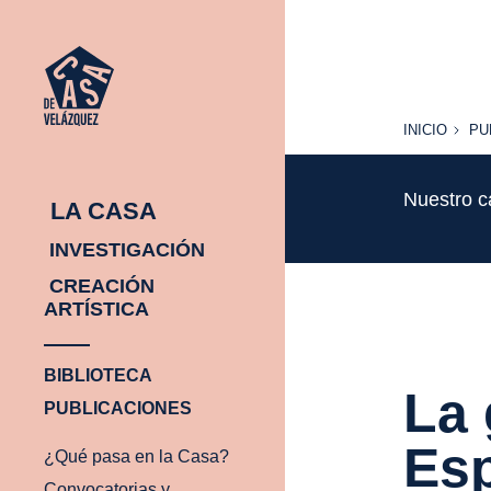
INICIO
PU
INICIO
PU
Nuestro c
LA CASA
INVESTIGACIÓN
CREACIÓN
ARTÍSTICA
BIBLIOTECA
La 
PUBLICACIONES
Es
¿Qué pasa en la Casa?
Convocatorias y