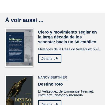
À voir aussi ...
Clero y movimiento seglar en
la larga década de los
sesenta: hacia un 68 católico
Mélanges de la Casa de Velázquez
56-1
Détails
NANCY BERTHIER
Destino roto
El
Velázquez
de Emmanuel Fremiet,
entre arte, historia y memoria
Détails