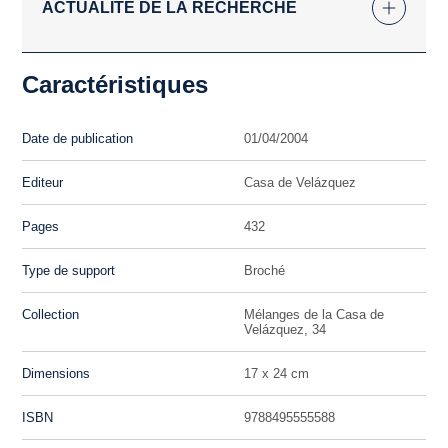
ACTUALITÉ DE LA RECHERCHE
Caractéristiques
Date de publication
01/04/2004
Editeur
Casa de Velázquez
Pages
432
Type de support
Broché
Collection
Mélanges de la Casa de
Velázquez, 34
Dimensions
17 x 24 cm
ISBN
9788495555588