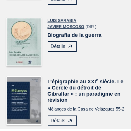
LUIS SARABIA
JAVIER MOSCOSO
(DIR.)
Biografía de la guerra
Détails
e
L’épigraphie au XXI
siècle. Le
« Cercle du détroit de
Gibraltar » : un paradigme en
révision
Mélanges de la Casa de Velázquez
55-2
Détails