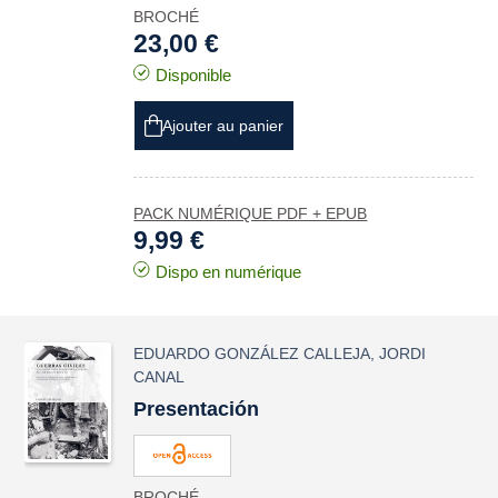
BROCHÉ
23,00 €
Disponible
Ajouter au panier
PACK NUMÉRIQUE PDF + EPUB
9,99 €
Dispo en numérique
EDUARDO GONZÁLEZ CALLEJA
,
JORDI
CANAL
Presentación
BROCHÉ