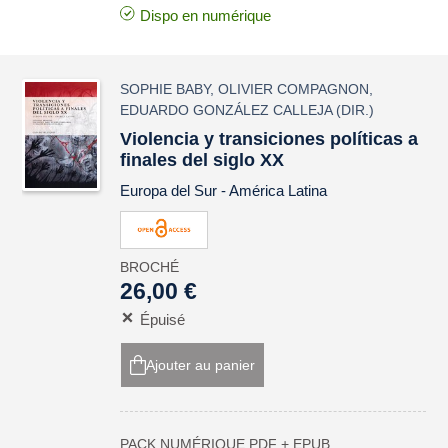
Dispo en numérique
SOPHIE BABY
,
OLIVIER COMPAGNON
,
EDUARDO GONZÁLEZ CALLEJA
(DIR.)
Violencia y transiciones políticas a
finales del siglo XX
Europa del Sur - América Latina
BROCHÉ
26,00 €
Épuisé
Ajouter au panier
PACK NUMÉRIQUE PDF + EPUB