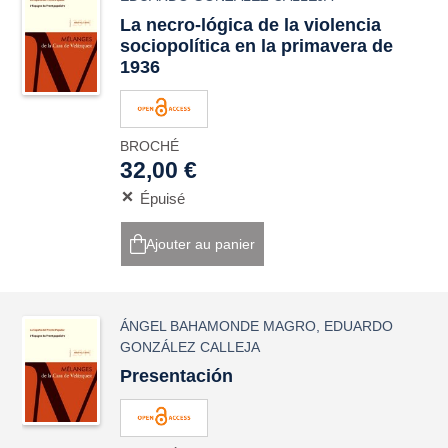
La necro-lógica de la violencia
sociopolítica en la primavera de
1936
BROCHÉ
32,00 €
Épuisé
Ajouter au panier
ÁNGEL BAHAMONDE MAGRO
,
EDUARDO
GONZÁLEZ CALLEJA
Presentación