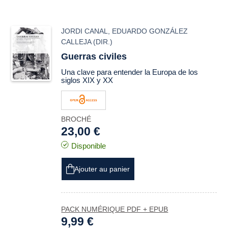
JORDI CANAL
,
EDUARDO GONZÁLEZ
CALLEJA
(DIR.)
Guerras civiles
Una clave para entender la Europa de los
siglos XIX y XX
BROCHÉ
23,00 €
Disponible
Ajouter au panier
PACK NUMÉRIQUE PDF + EPUB
9,99 €