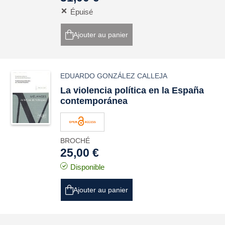
Épuisé
Ajouter au panier
EDUARDO GONZÁLEZ CALLEJA
La violencia política en la España
contemporánea
BROCHÉ
25,00 €
Disponible
Ajouter au panier