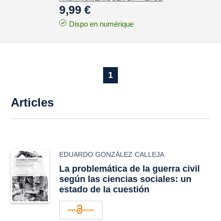
9,99 €
Dispo en numérique
1
Articles
EDUARDO GONZÁLEZ CALLEJA
La problemática de la guerra civil
según las ciencias sociales: un
estado de la cuestión