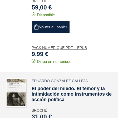
BROCHÉ
59,00 €
Disponible
Ajouter au panier
PACK NUMÉRIQUE PDF + EPUB
9,99 €
Dispo en numérique
EDUARDO GONZÁLEZ CALLEJA
El poder del miedo. El temor y la
intimidación como instrumentos de
acción política
BROCHÉ
31,00 €