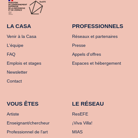
LA CASA
PROFESSIONNELS
Venir à la Casa
Réseaux et partenaires
L'équipe
Presse
FAQ
Appels d'offres
Emplois et stages
Espaces et hébergement
Newsletter
Contact
VOUS ÊTES
LE RÉSEAU
Artiste
ResEFE
Enseignant/chercheur
¡Viva Villa!
Professionnel de l'art
MIAS