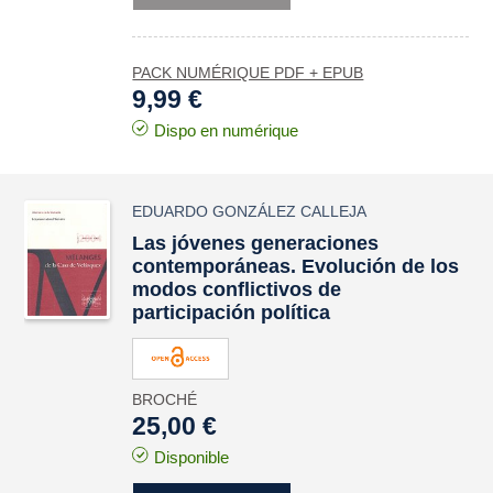
PACK NUMÉRIQUE PDF + EPUB
9,99 €
Dispo en numérique
EDUARDO GONZÁLEZ CALLEJA
Las jóvenes generaciones
contemporáneas. Evolución de los
modos conflictivos de
participación política
BROCHÉ
25,00 €
Disponible