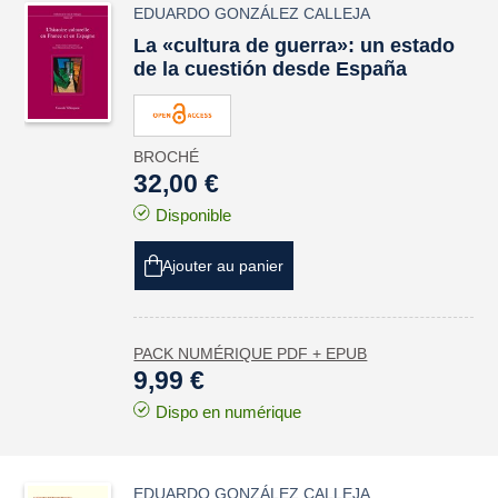
EDUARDO GONZÁLEZ CALLEJA
La «cultura de guerra»: un estado
de la cuestión desde España
BROCHÉ
32,00 €
Disponible
Ajouter au panier
PACK NUMÉRIQUE PDF + EPUB
9,99 €
Dispo en numérique
EDUARDO GONZÁLEZ CALLEJA