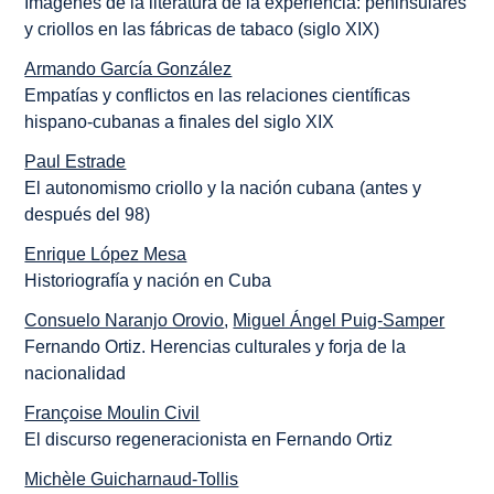
Imágenes de la literatura de la experiencia: peninsulares
y criollos en las fábricas de tabaco (siglo XIX)
Armando García González
Empatías y conflictos en las relaciones científicas
hispano-cubanas a finales del siglo XIX
Paul Estrade
El autonomismo criollo y la nación cubana (antes y
después del 98)
Enrique López Mesa
Historiografía y nación en Cuba
Consuelo Naranjo Orovio
,
Miguel Ángel Puig-Samper
Fernando Ortiz. Herencias culturales y forja de la
nacionalidad
Françoise Moulin Civil
El discurso regeneracionista en Fernando Ortiz
Michèle Guicharnaud-Tollis