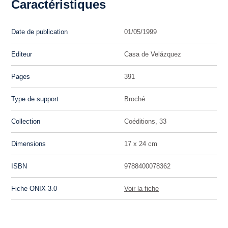
Caractéristiques
Date de publication
01/05/1999
Editeur
Casa de Velázquez
Pages
391
Type de support
Broché
Collection
Coéditions, 33
Dimensions
17 x 24 cm
ISBN
9788400078362
Fiche ONIX 3.0
Voir la fiche