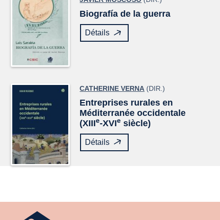
Biografía de la guerra
Détails
CATHERINE VERNA
(DIR.)
Entreprises rurales en
Méditerranée occidentale
e
e
(XIII
-XVI
siècle)
Détails