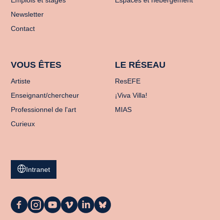
Newsletter
Contact
VOUS ÊTES
LE RÉSEAU
Artiste
ResEFE
Enseignant/chercheur
¡Viva Villa!
Professionnel de l'art
MIAS
Curieux
Intranet
La
La
La
La
La
La
Casa
Casa
Casa
Casa
Casa
Casa