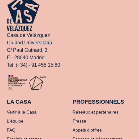
Casa de Velázquez
Ciudad Universitaria
C/ Paul Guinard, 3
E - 28040 Madrid
Tel. (+34) - 91 455 15 80
LA CASA
PROFESSIONNELS
Venir à la Casa
Réseaux et partenaires
L'équipe
Presse
FAQ
Appels d'offres
Emplois et stages
Espaces et hébergement