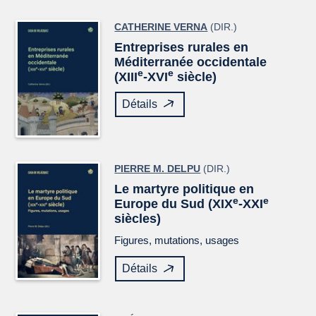
CATHERINE VERNA
(DIR.)
Entreprises rurales en
Méditerranée occidentale
e
e
(XIII
-XVI
siècle)
Détails
PIERRE M. DELPU
(DIR.)
Le martyre politique en
e
e
Europe du Sud (XIX
-XXI
siècles)
Figures, mutations, usages
Détails