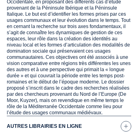
Occidentale, en proposant des différents cas d’étude
provenant de la Péninsule Ibérique et la Péninsule
Italique. Le but est d’identifier les formes prises par ces
usages communaux et leur évolution dans le temps. Tout
en cernant la recherche sur trois axes fondamentaux, il
s’agit de connaître les dynamiques de gestion de ces
espaces, leur rôle dans la création des identités au
niveau local et les formes d’articulation des modalités de
domination sociale qui préservaient ces usages
communautaires. Ces objectives ont été associés à une
vision comparative entre régions très différentes les unes
des autres et à une perspective qui primait la « longue
durée » et qui couvrait la période entre les temps post-
romaines et le début de l’époque moderne. Le dossier
proposé s’inscrit dans le cadre des recherches réalisées
par des chercheurs provenant du Nord de l’Europe (De
Moor, Kuyzer), mais on revendique en même temps le
rôle de la Méditerranée Occidentale comme lieu pour
l’étude des usages communaux médiévaux.
AUTRES LIBRAIRIES EN LIGNE