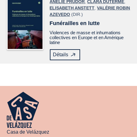
ANÉLIE PRUDOR
,
CLARA DUTERME
,
ELISABETH ANSTETT
,
VALÉRIE ROBIN
AZEVEDO
(DIR.)
Funérailles en lutte
Violences de masse et inhumations
collectives en Europe et en Amérique
latine
Détails
Casa de Velázquez