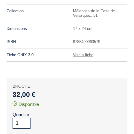
Collection
Mélanges de la Casa de
Velázquez, 51
Dimensions
17 x 24 cm
ISBN
9788490963579
Fiche ONIX 3.0
Voir la fiche
BROCHÉ
32,00 €
Disponible
Quantité