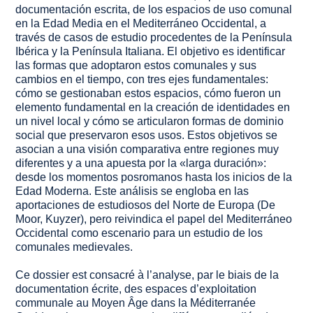
documentación escrita, de los espacios de uso comunal
en la Edad Media en el Mediterráneo Occidental, a
través de casos de estudio procedentes de la Península
Ibérica y la Península Italiana. El objetivo es identificar
las formas que adoptaron estos comunales y sus
cambios en el tiempo, con tres ejes fundamentales:
cómo se gestionaban estos espacios, cómo fueron un
elemento fundamental en la creación de identidades en
un nivel local y cómo se articularon formas de dominio
social que preservaron esos usos. Estos objetivos se
asocian a una visión comparativa entre regiones muy
diferentes y a una apuesta por la «larga duración»:
desde los momentos posromanos hasta los inicios de la
Edad Moderna. Este análisis se engloba en las
aportaciones de estudiosos del Norte de Europa (De
Moor, Kuyzer), pero reivindica el papel del Mediterráneo
Occidental como escenario para un estudio de los
comunales medievales.
Ce dossier est consacré à l’analyse, par le biais de la
documentation écrite, des espaces d’exploitation
communale au Moyen Âge dans la Méditerranée