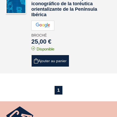
iconográfico de la toréutica
orientalizante de la Península
Ibérica
BROCHÉ
25,00 €
Disponible
Ajouter au panier
1