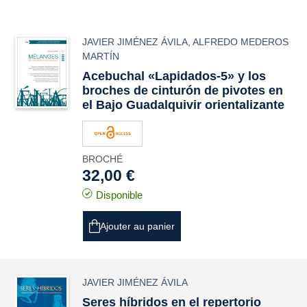
JAVIER JIMÉNEZ ÁVILA
,
ALFREDO MEDEROS
MARTÍN
Acebuchal «Lapidados-5» y los
broches de cinturón de pivotes en
el Bajo Guadalquivir orientalizante
BROCHÉ
32,00 €
Disponible
Ajouter au panier
JAVIER JIMÉNEZ ÁVILA
Seres híbridos en el repertorio