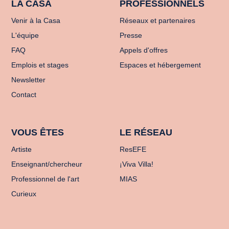
LA CASA
PROFESSIONNELS
Venir à la Casa
Réseaux et partenaires
L'équipe
Presse
FAQ
Appels d'offres
Emplois et stages
Espaces et hébergement
Newsletter
Contact
VOUS ÊTES
LE RÉSEAU
Artiste
ResEFE
Enseignant/chercheur
¡Viva Villa!
Professionnel de l'art
MIAS
Curieux