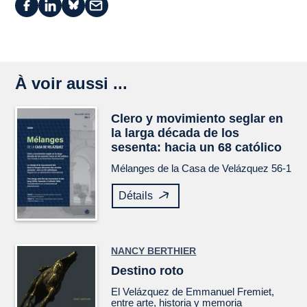
À voir aussi ...
Clero y movimiento seglar en
la larga década de los
sesenta: hacia un 68 católico
Mélanges de la Casa de Velázquez
56-1
Détails
NANCY BERTHIER
Destino roto
El
Velázquez
de Emmanuel Fremiet,
entre arte, historia y memoria