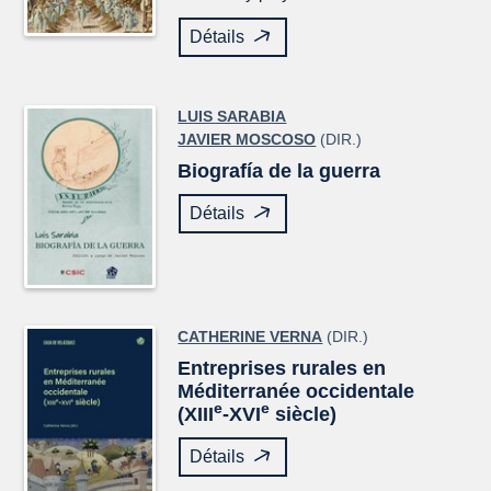
Détails
LUIS SARABIA
JAVIER MOSCOSO
(DIR.)
Biografía de la guerra
Détails
CATHERINE VERNA
(DIR.)
Entreprises rurales en
Méditerranée occidentale
e
e
(XIII
-XVI
siècle)
Détails