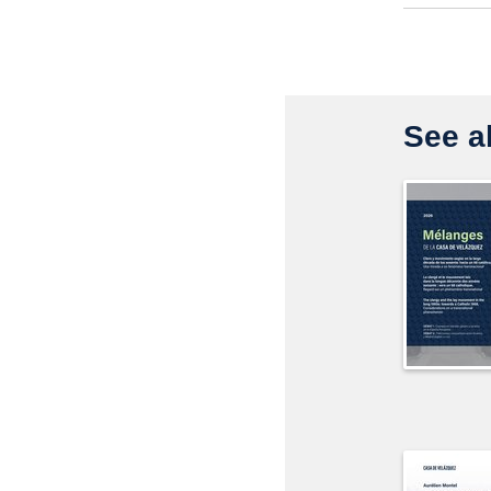
See al