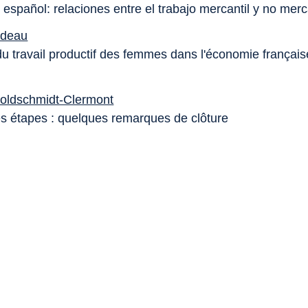
 español: relaciones entre el trabajo mercantil y no merc
adeau
du travail productif des femmes dans l'économie français
Goldschmidt-Clermont
s étapes : quelques remarques de clôture