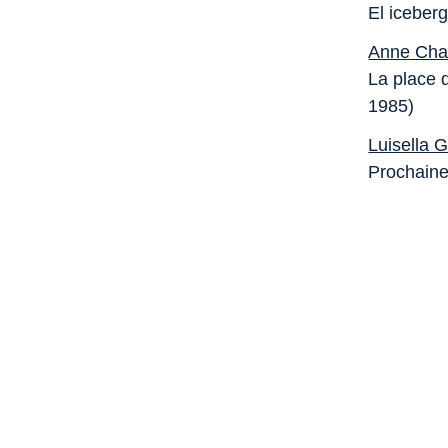
El iceberg
Anne Ch
La place 
1985)
Luisella 
Prochaine