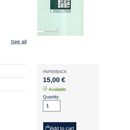
See all
PAPERBACK
15,00 €
Available
Quantity
Add to cart