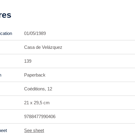
res
ication
01/05/1989
Casa de Velázquez
139
m
Paperback
Coéditions, 12
21 x 29,5 cm
9788477990406
heet
See sheet