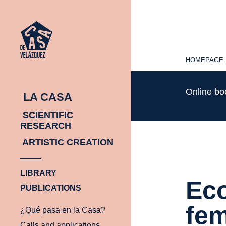
HOMEPAGE
HOMEPAGE
Online b
LA CASA
SCIENTIFIC
RESEARCH
ARTISTIC CREATION
LIBRARY
Eco
PUBLICATIONS
fe
¿Qué pasa en la Casa?
Calls and applications