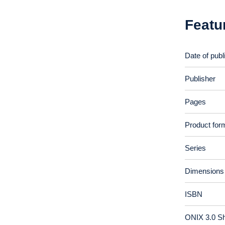
Featu
Date of publ
Publisher
Pages
Product for
Series
Dimensions
ISBN
ONIX 3.0 S