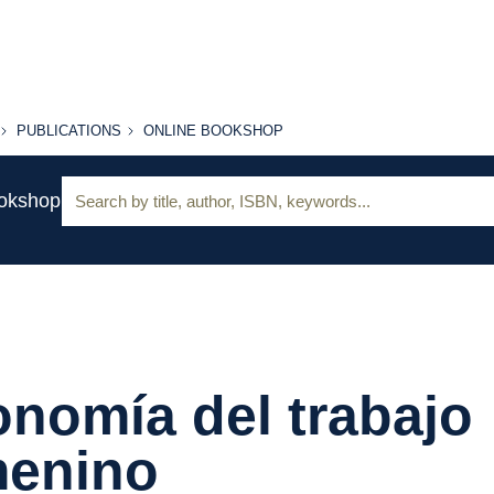
PUBLICATIONS
ONLINE
PUBLICATIONS
ONLINE BOOKSHOP
BOOKSHOP
Search:
ookshop
nomía del trabajo
menino