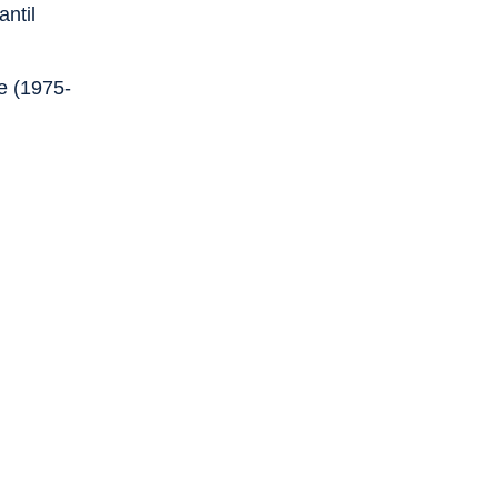
antil
e (1975-