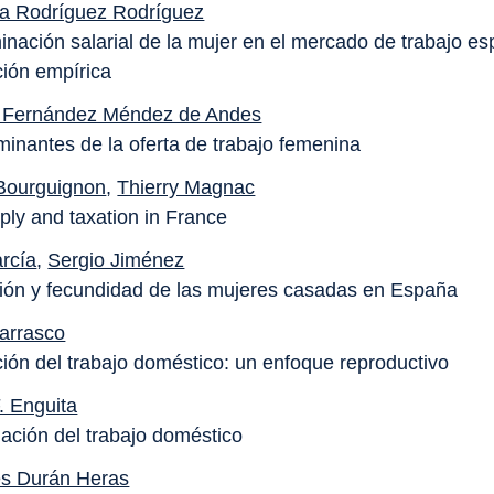
a Rodríguez Rodríguez
minación salarial de la mujer en el mercado de trabajo es
ión empírica
 Fernández Méndez de Andes
minantes de la oferta de trabajo femenina
Bourguignon
,
Thierry Magnac
ply and taxation in France
rcía
,
Sergio Jiménez
ción y fecundidad de las mujeres casadas en España
Carrasco
ción del trabajo doméstico: un enfoque reproductivo
. Enguita
ación del trabajo doméstico
es Durán Heras