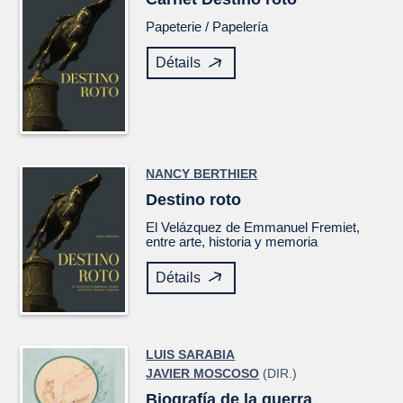
Papeterie /
Papelería
Détails
NANCY BERTHIER
Destino roto
El
Velázquez
de Emmanuel Fremiet,
entre arte, historia y memoria
Détails
LUIS SARABIA
JAVIER MOSCOSO
(DIR.)
Biografía de la guerra