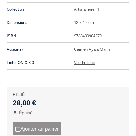
Collection
Artis amore, 4
Dimensions
12 x 17 cm
ISBN
9788490964279
Auteur(s)
Carmen Ayala Marín
Fiche ONIX 3.0
Voir la fiche
RELIÉ
28,00 €
Épuisé
Ajouter au panier