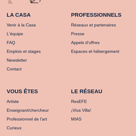
LA CASA
PROFESSIONNELS
Venir à la Casa
Réseaux et partenaires
L'équipe
Presse
FAQ
Appels d'offres
Emplois et stages
Espaces et hébergement
Newsletter
Contact
VOUS ÊTES
LE RÉSEAU
Artiste
ResEFE
Enseignant/chercheur
¡Viva Villa!
Professionnel de l'art
MIAS
Curieux