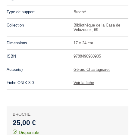
Type de support
Broché
Collection
Bibliothèque de la Casa de
Velázquez, 69
Dimensions
17 x 24 cm
ISBN
9788490960905
Auteur(s)
Gérard Chastagnaret
Fiche ONIX 3.0
Voir la fiche
BROCHÉ
25,00 €
Disponible