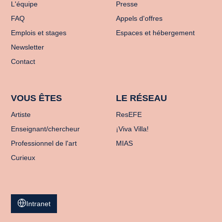
L'équipe
Presse
FAQ
Appels d'offres
Emplois et stages
Espaces et hébergement
Newsletter
Contact
VOUS ÊTES
LE RÉSEAU
Artiste
ResEFE
Enseignant/chercheur
¡Viva Villa!
Professionnel de l'art
MIAS
Curieux
Intranet