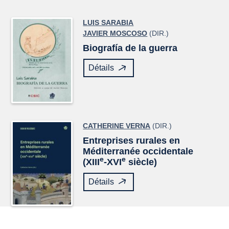
LUIS SARABIA
JAVIER MOSCOSO
(DIR.)
Biografía de la guerra
Détails
CATHERINE VERNA
(DIR.)
Entreprises rurales en
Méditerranée occidentale
e
e
(XIII
-XVI
siècle)
Détails