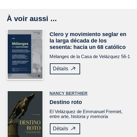
À voir aussi ...
Clero y movimiento seglar en
la larga década de los
sesenta: hacia un 68 católico
Mélanges de la Casa de Velázquez
56-1
Détails
NANCY BERTHIER
Destino roto
El
Velázquez
de Emmanuel Fremiet,
entre arte, historia y memoria
Détails