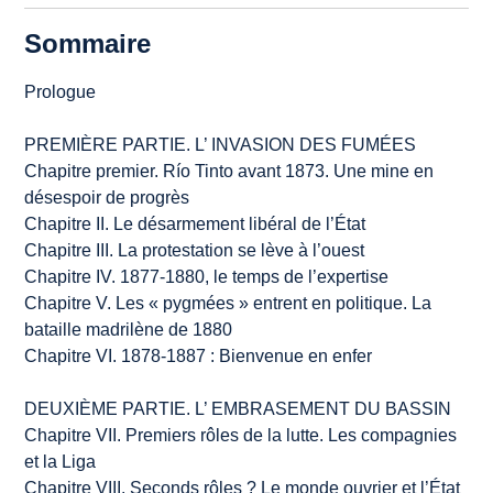
Sommaire
Prologue
PREMIÈRE PARTIE. L’ INVASION DES FUMÉES
Chapitre premier. Río Tinto avant 1873. Une mine en
désespoir de progrès
Chapitre II. Le désarmement libéral de l’État
Chapitre III. La protestation se lève à l’ouest
Chapitre IV. 1877-1880, le temps de l’expertise
Chapitre V. Les « pygmées » entrent en politique. La
bataille madrilène de 1880
Chapitre VI. 1878-1887 : Bienvenue en enfer
DEUXIÈME PARTIE. L’ EMBRASEMENT DU BASSIN
Chapitre VII. Premiers rôles de la lutte. Les compagnies
et la Liga
Chapitre VIII. Seconds rôles ? Le monde ouvrier et l’État