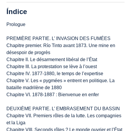
Índice
Prologue
PREMIÈRE PARTIE. L’ INVASION DES FUMÉES
Chapitre premier. Río Tinto avant 1873. Une mine en
désespoir de progrès
Chapitre II. Le désarmement libéral de l’État
Chapitre III. La protestation se lève à l’ouest
Chapitre IV. 1877-1880, le temps de l’expertise
Chapitre V. Les « pygmées » entrent en politique. La
bataille madrilène de 1880
Chapitre VI. 1878-1887 : Bienvenue en enfer
DEUXIÈME PARTIE. L’ EMBRASEMENT DU BASSIN
Chapitre VII. Premiers rôles de la lutte. Les compagnies
et la Liga
Chapitre VIII. Seconds rôles ? Le monde ouvrier et l’État