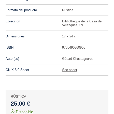
Formato del producto
Rústica
Colección
Bibliothèque de la Casa de
Velázquez, 69
Dimensiones
17 x 24 cm
ISBN
9788490960905
Autor(es)
Gérard Chastagnaret
ONIX 3.0 Sheet
See sheet
RÚSTICA
25,00 €
Disponible