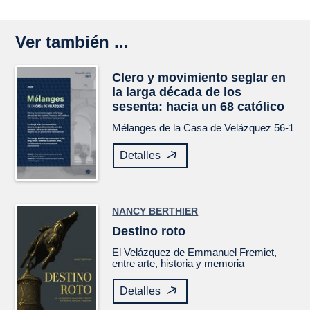
Ver también ...
Clero y movimiento seglar en
la larga década de los
sesenta: hacia un 68 católico
Mélanges de la Casa de Velázquez
56-1
Detalles
NANCY BERTHIER
Destino roto
El
Velázquez
de Emmanuel Fremiet,
entre arte, historia y memoria
Detalles