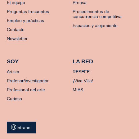
El equipo
Prensa
Preguntas frecuentes
Procedimientos de
concurrencia competitiva
Empleo y prácticas
Espacios y alojamiento
Contacto
Newsletter
SOY
LA RED
Artista
RESEFE
Profesor/investigador
¡Viva Villa!
Profesional del arte
MIAS
Curioso
Intranet