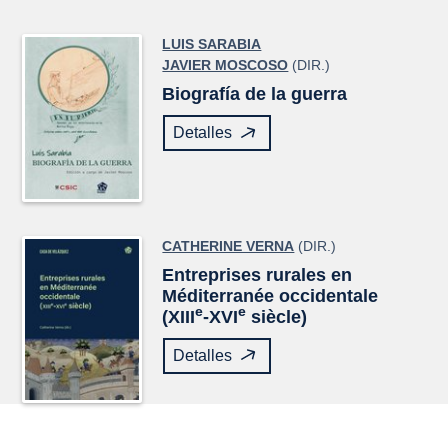
LUIS SARABIA
JAVIER MOSCOSO
(DIR.)
Biografía de la guerra
Detalles
CATHERINE VERNA
(DIR.)
Entreprises rurales en
Méditerranée occidentale
e
e
(XIII
-XVI
siècle)
Detalles