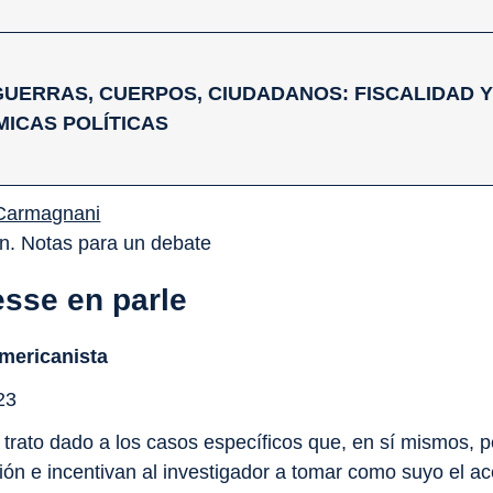
2. GUERRAS, CUERPOS, CIUDADANOS: FISCALIDAD 
MICAS POLÍTICAS
 Carmagnani
n. Notas para un debate
esse en parle
Americanista
23
 trato dado a los casos específicos que, en sí mismos, p
ón e incentivan al investigador a tomar como suyo el a