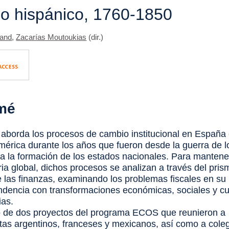
o hispánico, 1760-1850
rand
,
Zacarías Moutoukias
(dir.)
mé
 aborda los procesos de cambio institucional en España
érica durante los años que fueron desde la guerra de l
a la formación de los estados nacionales. Para mantener
ria global, dichos procesos se analizan a través del pris
de las finanzas, examinando los problemas fiscales en su
ndencia con transformaciones económicas, sociales y cu
as.
 de dos proyectos del programa ECOS que reunieron a
stas argentinos, franceses y mexicanos, así como a cole