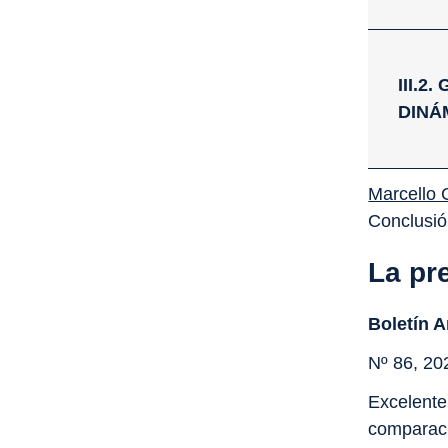
III.
DINÁ
Marcello
Conclusió
La pr
Boletín 
Nº 86, 20
Excelente
comparaci