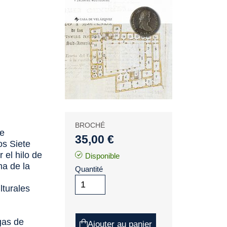
BROCHÉ
 e
35,00 €
os Siete
 el hilo de
Disponible
ma de la
Quantité
lturales
gas de
Ajouter au panier