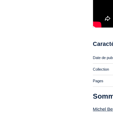
Caract
Date de publ
Collection
Pages
Somm
Michel Be