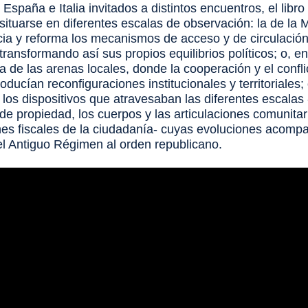
España e Italia invitados a distintos encuentros, el libro
 situarse en diferentes escalas de observación: la de la
ia y reforma los mecanismos de acceso y de circulació
transformando así sus propios equilibrios políticos; o, en
a de las arenas locales, donde la cooperación y el confl
oducían reconfiguraciones institucionales y territoriales;
los dispositivos que atravesaban las diferentes escalas 
de propiedad, los cuerpos y las articulaciones comunitari
es fiscales de la ciudadanía- cuyas evoluciones acomp
del Antiguo Régimen al orden republicano.