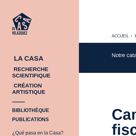
ACCUEIL
ACCUEIL
Notre cat
LA CASA
RECHERCHE
SCIENTIFIQUE
CRÉATION
ARTISTIQUE
Cam
BIBLIOTHÈQUE
PUBLICATIONS
fis
¿Qué pasa en la Casa?