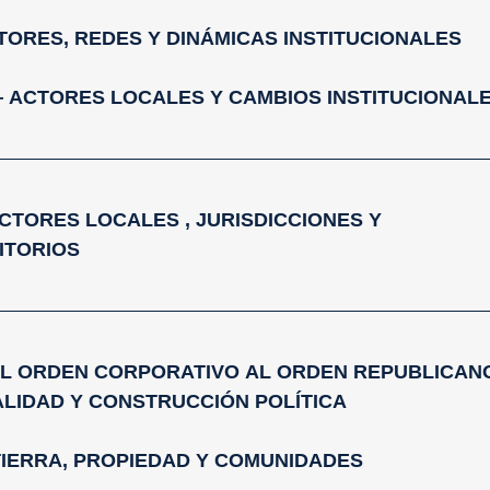
ACTORES, REDES Y DINÁMICAS INSTITUCIONALES
. — ACTORES LOCALES Y CAMBIOS INSTITUCIONAL
. ACTORES LOCALES , JURISDICCIONES Y
ITORIOS
 DEL ORDEN CORPORATIVO AL ORDEN REPUBLICAN
ALIDAD Y CONSTRUCCIÓN POLÍTICA
1. TIERRA, PROPIEDAD Y COMUNIDADES