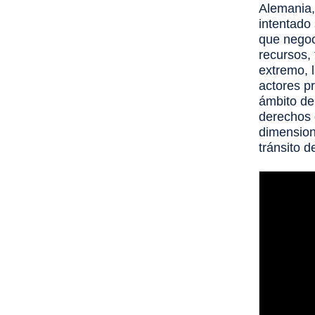
Alemania, 
intentado
que negoc
recursos, 
extremo, l
actores pr
ámbito de 
derechos 
dimension
tránsito 