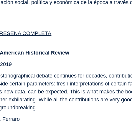
ulación social, política y económica de la época a través 
.
 RESEÑA COMPLETA
 American Historical Review
, 2019
storiographical debate continues for decades, contributi
ide certain parameters: fresh interpretations of certain f
 new data, can be expected. This is what makes the bo
her exhilarating. While all the contributions are very good
groundbreaking.
. Ferraro