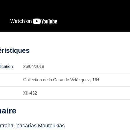
éristiques
ication
26/04/2018
Collection de la Casa de Velázquez, 164
XII-432
aire
rtrand
,
Zacarías Moutoukias