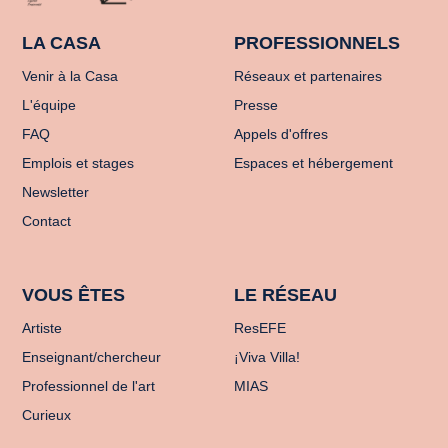
LA CASA
PROFESSIONNELS
Venir à la Casa
Réseaux et partenaires
L'équipe
Presse
FAQ
Appels d'offres
Emplois et stages
Espaces et hébergement
Newsletter
Contact
VOUS ÊTES
LE RÉSEAU
Artiste
ResEFE
Enseignant/chercheur
¡Viva Villa!
Professionnel de l'art
MIAS
Curieux