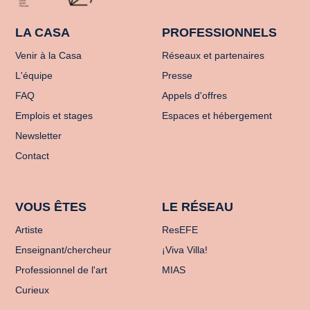
LA CASA
PROFESSIONNELS
Venir à la Casa
Réseaux et partenaires
L'équipe
Presse
FAQ
Appels d'offres
Emplois et stages
Espaces et hébergement
Newsletter
Contact
VOUS ÊTES
LE RÉSEAU
Artiste
ResEFE
Enseignant/chercheur
¡Viva Villa!
Professionnel de l'art
MIAS
Curieux