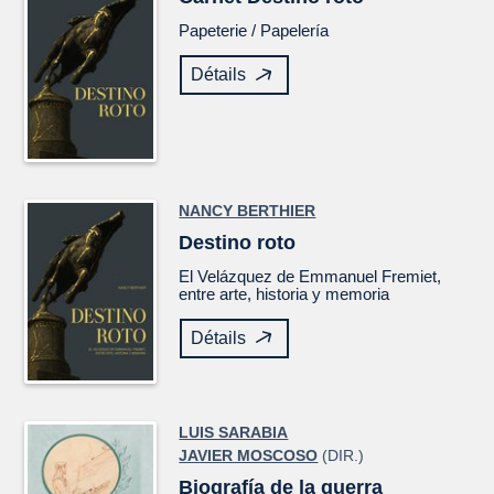
Papeterie /
Papelería
Détails
NANCY BERTHIER
Destino roto
El
Velázquez
de Emmanuel Fremiet,
entre arte, historia y memoria
Détails
LUIS SARABIA
JAVIER MOSCOSO
(DIR.)
Biografía de la guerra