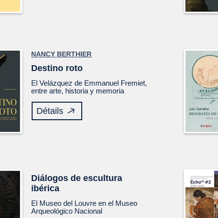
NANCY BERTHIER
Destino roto
El
Velázquez
de Emmanuel Fremiet,
entre arte, historia y memoria
Détails
Diálogos de escultura
ibérica
El Museo del Louvre en el Museo
Arqueológico Nacional