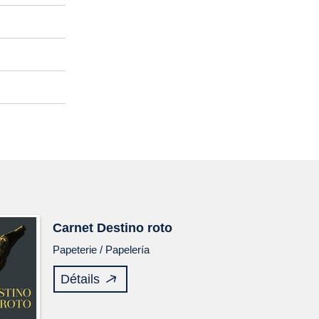
Carnet
Destino roto
Papeterie /
Papelería
Détails