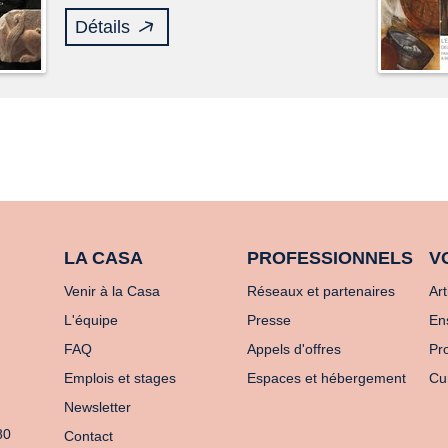
Détails
LA CASA
PROFESSIONNELS
V
Venir à la Casa
Réseaux et partenaires
Art
L'équipe
Presse
En
FAQ
Appels d'offres
Pro
Emplois et stages
Espaces et hébergement
Cu
Newsletter
80
Contact