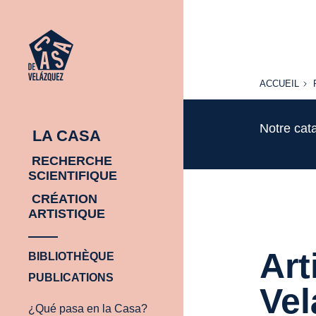
ACCUEIL
ACCUEIL
Notre cat
LA CASA
RECHERCHE
SCIENTIFIQUE
CRÉATION
ARTISTIQUE
Art
BIBLIOTHÈQUE
PUBLICATIONS
Vel
¿Qué pasa en la Casa?