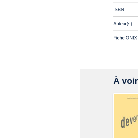
ISBN
Auteur(s)
Fiche ONIX 
À voir