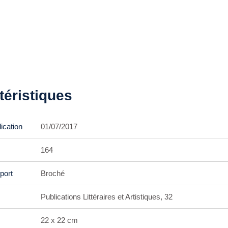
téristiques
ication
01/07/2017
164
port
Broché
Publications Littéraires et Artistiques, 32
22 x 22 cm