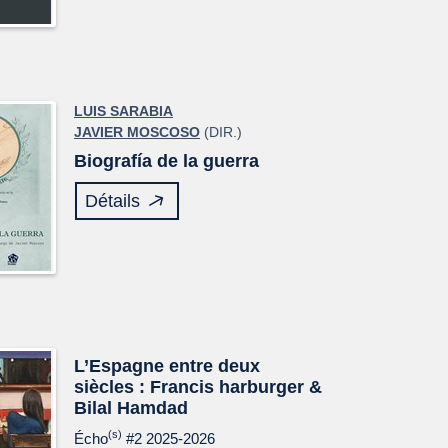
LUIS SARABIA
JAVIER MOSCOSO
(DIR.)
Biografía de la guerra
Détails
L’Espagne entre deux
siècles : Francis harburger &
Bilal Hamdad
(s)
Écho
#2 2025-2026