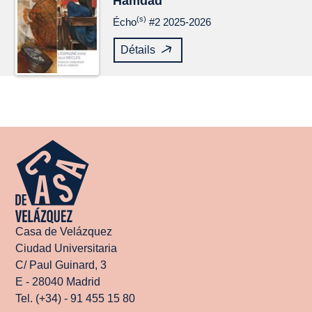
Hamdad
(s)
Écho
#2 2025-2026
Détails
Casa de Velázquez
Ciudad Universitaria
C/ Paul Guinard, 3
E - 28040 Madrid
Tel. (+34) - 91 455 15 80