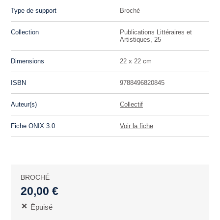
Type de support
Broché
Collection
Publications Littéraires et
Artistiques, 25
Dimensions
22 x 22 cm
ISBN
9788496820845
Auteur(s)
Collectif
Fiche ONIX 3.0
Voir la fiche
BROCHÉ
20,00 €
Épuisé