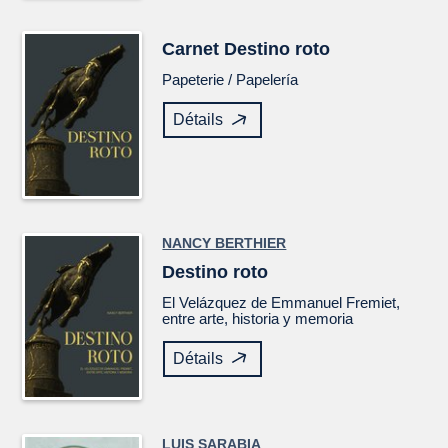
Carnet
Destino roto
Papeterie /
Papelería
Détails
NANCY BERTHIER
Destino roto
El
Velázquez
de Emmanuel Fremiet,
entre arte, historia y memoria
Détails
LUIS SARABIA